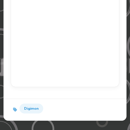
Digimon