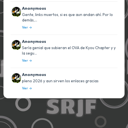
Anonymous
Gente, links muertos, si es que aun andan ahí. Por lo
demás,...
Ver
Anonymous
Sería genial que subieran el OVA de Kyou Chapter y y
la segu...
Ver
Anonymous
pleno 2026 y aun sirven los enlaces gracias
Ver