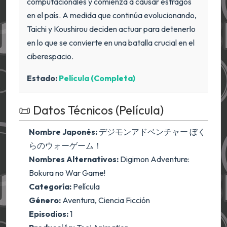
computacionales y comienza a causar estragos
en el país. A medida que continúa evolucionando,
Taichi y Koushirou deciden actuar para detenerlo
en lo que se convierte en una batalla crucial en el
ciberespacio.
Estado:
Película (Completa)
📜 Datos Técnicos (Película)
Nombre Japonés:
デジモンアドベンチャー ぼく
らのウォーゲーム！
Nombres Alternativos:
Digimon Adventure:
Bokura no War Game!
Categoría:
Película
Género:
Aventura, Ciencia Ficción
Episodios:
1