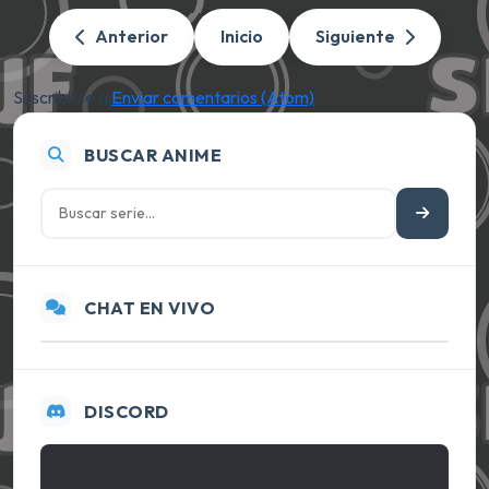
Anterior
Inicio
Siguiente
Suscribirse a:
Enviar comentarios (Atom)
BUSCAR ANIME
CHAT EN VIVO
DISCORD