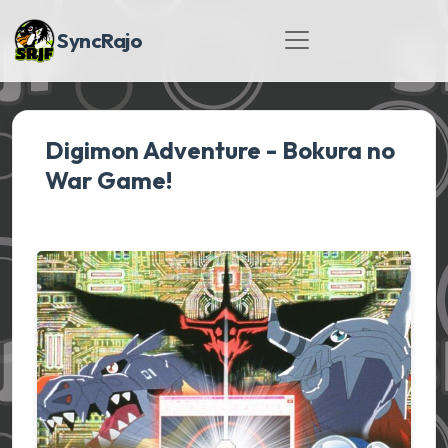
SyncRajo
Digimon Adventure - Bokura no
War Game!