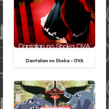
Dantalian no Shoka - OVA