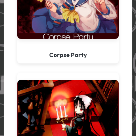
Corpse Party