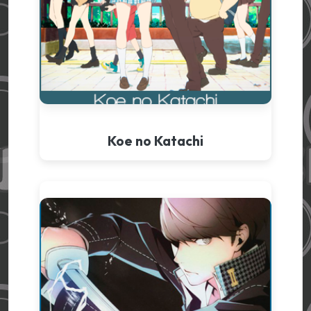
Koe no Katachi