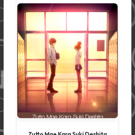
Zutto Mae Kara Suki Deshita