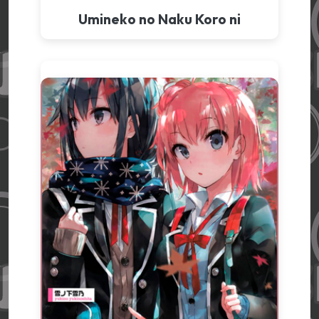
Umineko no Naku Koro ni