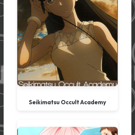
Seikimatsu Occult Academy