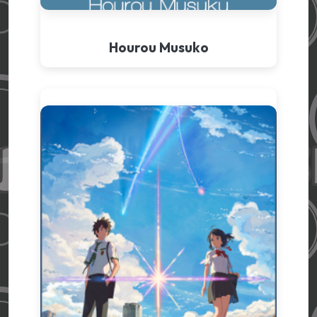
Hourou Musuko