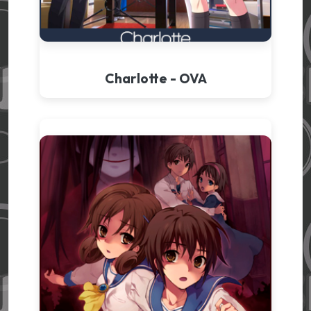
Charlotte - OVA