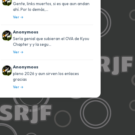
Gente, links muertos, si es que aun andan
ahí. Por lo demás,...
Ver
Anonymous
Sería genial que subieran el OVA de Kyou
Chapter y y la segu...
Ver
Anonymous
pleno 2026 y aun sirven los enlaces
gracias
Ver