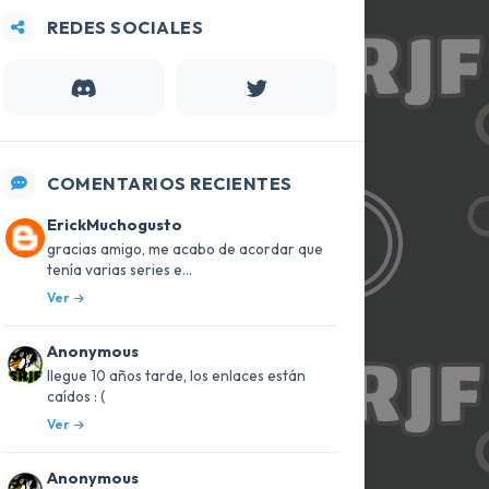
REDES SOCIALES
COMENTARIOS RECIENTES
ErickMuchogusto
gracias amigo, me acabo de acordar que
tenía varias series e...
Ver
Anonymous
llegue 10 años tarde, los enlaces están
caídos : (
Ver
Anonymous