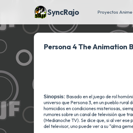
SyncRajo
Proyectos Anime
Persona 4 The Animation 
Basado en el juego de rol homón
Sinopsis:
universo que Persona 3, en un pueblo rural
homicidios en condiciones misteriosas, siemp
rumores sobre un canal de televisión que t
(Medianoche TV). Se dice que, si al ver ese
del televisor, uno puede ver a su “alma geme