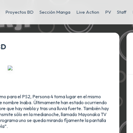
Proyectos BD
Sección Manga
Live Action
PV
Staff
BD
imo para el PS2, Persona 4 toma lugar en el mismo
 de nombre Inaba. Últimamente han estado ocurriendo
re que hay niebla y tras una lluvia fuerte. También hay
ransmite sólo en la medianoche, llamado Mayonaka TV
 programa uno se queda mirando fíjamente la pantalla
la”.