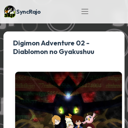
SyncRajo
Digimon Adventure 02 -
Diablomon no Gyakushuu