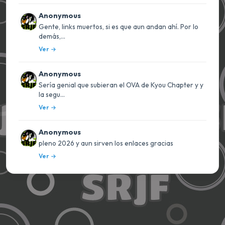
Anonymous
Gente, links muertos, si es que aun andan ahí. Por lo
demás,...
Ver
Anonymous
Sería genial que subieran el OVA de Kyou Chapter y y
la segu...
Ver
Anonymous
pleno 2026 y aun sirven los enlaces gracias
Ver