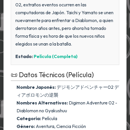
02, extraños eventos ocurren en las
computadoras de Japón. Taichi y Yamato se unen
nuevamente para enfrentar a Diablomon, a quien
derrotaron años antes, pero ahora ha tomado
forma física y es hora de que los nuevos niños
elegidos se unan a la batalla.
Estado:
Película (Completa)
📜 Datos Técnicos (Película)
Nombre Japonés:
デジモンアドベンチャー02 デ
ィアボロモンの逆襲
Nombres Alternativos:
Digimon Adventure 02 -
Diablomon no Gyakushuu
Categoría:
Película
Género:
Aventura, Ciencia Ficción