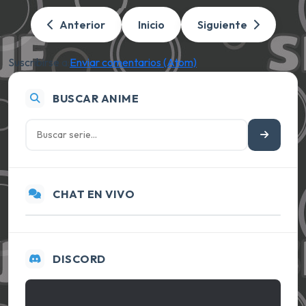
Anterior
Inicio
Siguiente
Suscribirse a:
Enviar comentarios (Atom)
BUSCAR ANIME
CHAT EN VIVO
DISCORD