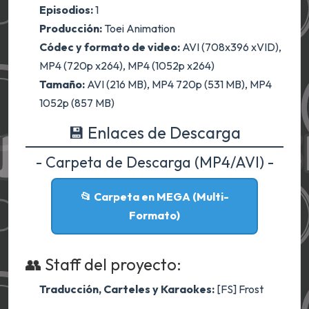
Episodios:
1
Producción:
Toei Animation
Códec y formato de video:
AVI (708x396 xVID),
MP4 (720p x264), MP4 (1052p x264)
Tamaño:
AVI (216 MB), MP4 720p (531 MB), MP4
1052p (857 MB)
💾 Enlaces de Descarga
- Carpeta de Descarga (MP4/AVI) -
📂 Carpeta en MEGA (Multi-
Formato)
👥 Staff del proyecto:
Traducción, Carteles y Karaokes:
[FS] Frost