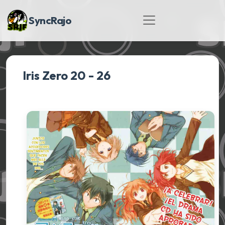
SyncRajo
Iris Zero 20 - 26