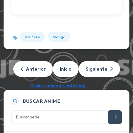
Iris Zero
Manga
Anterior
Inicio
Siguiente
Suscribirse a:
Enviar comentarios (Atom)
BUSCAR ANIME