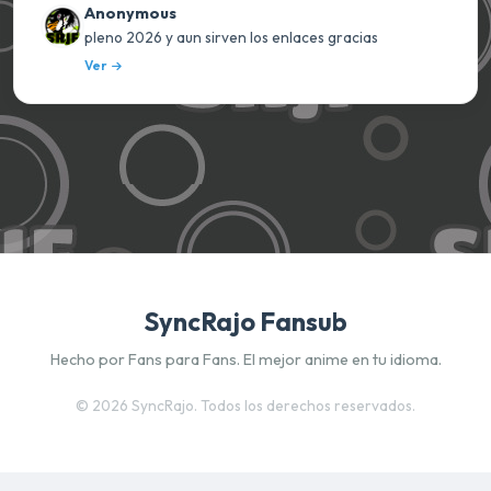
Anonymous
pleno 2026 y aun sirven los enlaces gracias
Ver
SyncRajo Fansub
Hecho por Fans para Fans. El mejor anime en tu idioma.
©
2026 SyncRajo. Todos los derechos reservados.