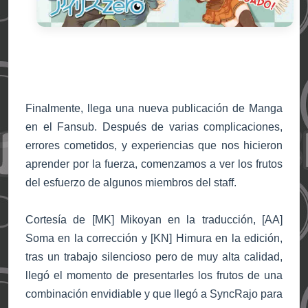
Finalmente, llega una nueva publicación de Manga
en el Fansub. Después de varias complicaciones,
errores cometidos, y experiencias que nos hicieron
aprender por la fuerza, comenzamos a ver los frutos
del esfuerzo de algunos miembros del staff.
Cortesía de [MK] Mikoyan en la traducción, [AA]
Soma en la corrección y [KN] Himura en la edición,
tras un trabajo silencioso pero de muy alta calidad,
llegó el momento de presentarles los frutos de una
combinación envidiable y que llegó a SyncRajo para