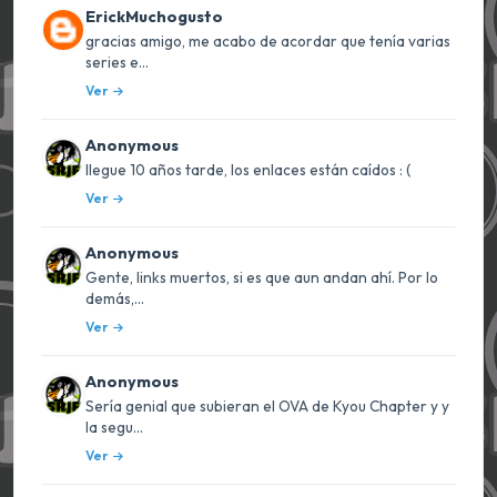
ErickMuchogusto
gracias amigo, me acabo de acordar que tenía varias
series e...
Ver
Anonymous
llegue 10 años tarde, los enlaces están caídos : (
Ver
Anonymous
Gente, links muertos, si es que aun andan ahí. Por lo
demás,...
Ver
Anonymous
Sería genial que subieran el OVA de Kyou Chapter y y
la segu...
Ver