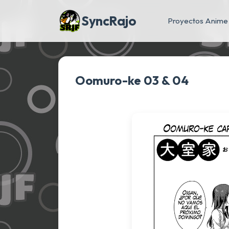
SyncRajo
Proyectos Anime
Oomuro-ke 03 & 04