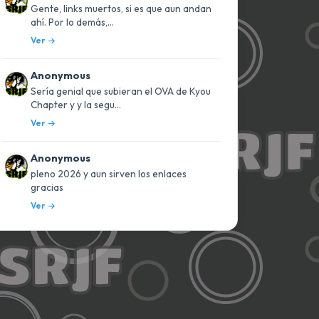
Gente, links muertos, si es que aun andan
ahí. Por lo demás,...
Ver
Anonymous
Sería genial que subieran el OVA de Kyou
Chapter y y la segu...
Ver
Anonymous
pleno 2026 y aun sirven los enlaces
gracias
Ver