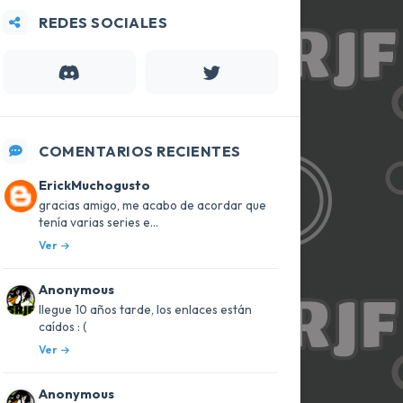
REDES SOCIALES
COMENTARIOS RECIENTES
ErickMuchogusto
gracias amigo, me acabo de acordar que
tenía varias series e...
Ver
Anonymous
llegue 10 años tarde, los enlaces están
caídos : (
Ver
Anonymous