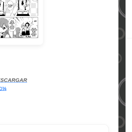
ESCARGAR
2014