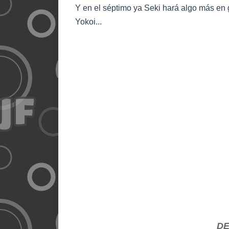
Y en el séptimo ya Seki hará algo más en 
Yokoi...
D