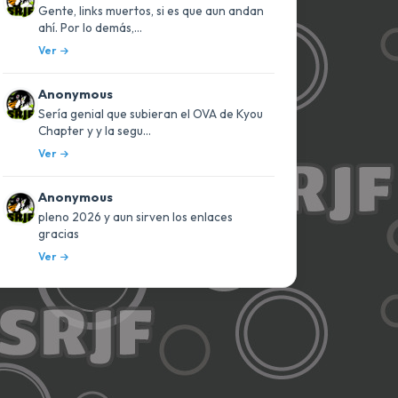
Gente, links muertos, si es que aun andan
ahí. Por lo demás,...
Ver
Anonymous
Sería genial que subieran el OVA de Kyou
Chapter y y la segu...
Ver
Anonymous
pleno 2026 y aun sirven los enlaces
gracias
Ver