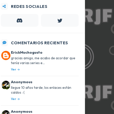
REDES SOCIALES
COMENTARIOS RECIENTES
ErickMuchogusto
gracias amigo, me acabo de acordar que
tenía varias series e...
Ver
Anonymous
llegue 10 años tarde, los enlaces están
caídos : (
Ver
Anonymous