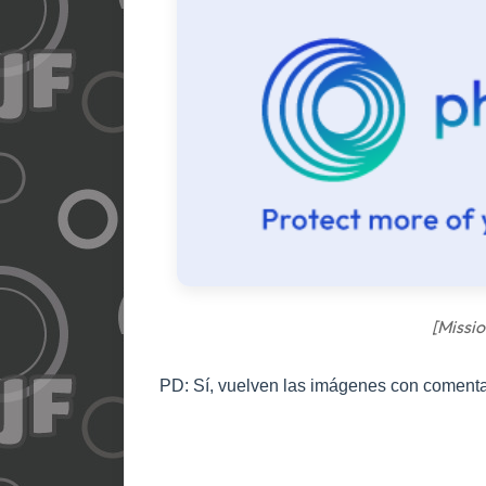
[
Missi
PD: Sí, vuelven las imágenes con comentar