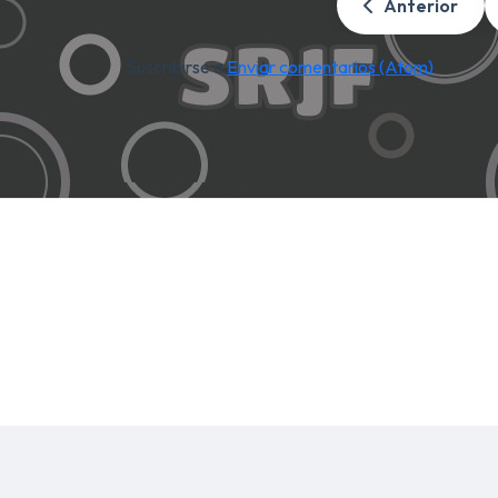
Anterior
Suscribirse a:
Enviar comentarios (Atom)