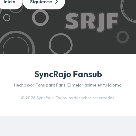
Inicio
Siguiente
SyncRajo Fansub
Hecho por Fans para Fans. El mejor anime en tu idioma.
©
2026 SyncRajo. Todos los derechos reservados.