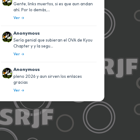
Gente, links muertos, si es que aun andan
ahí. Por lo demás,...
Ver
Anonymous
Sería genial que subieran el OVA de Kyou
Chapter y y la segu...
Ver
Anonymous
pleno 2026 y aun sirven los enlaces
gracias
Ver