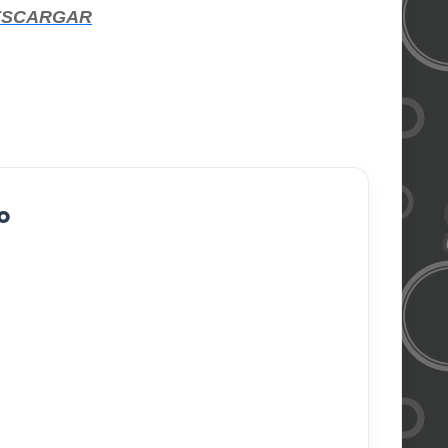
ESCARGAR
o