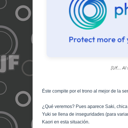
[Uf... Al
Éste compite por el trono al mejor de la se
¿Qué veremos? Pues aparece Saki, chica q
Yuki se llena de inseguridades (para varia
Kaori en esta situación.