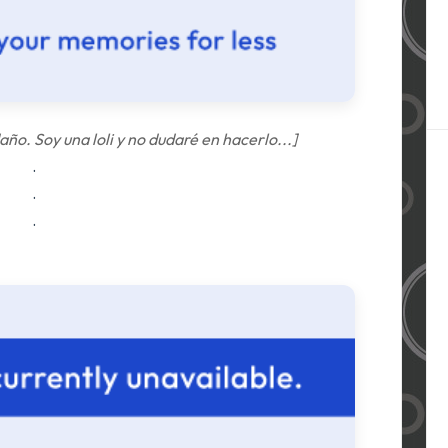
daño. Soy una loli y no dudaré en hacerlo...]
.
.
.