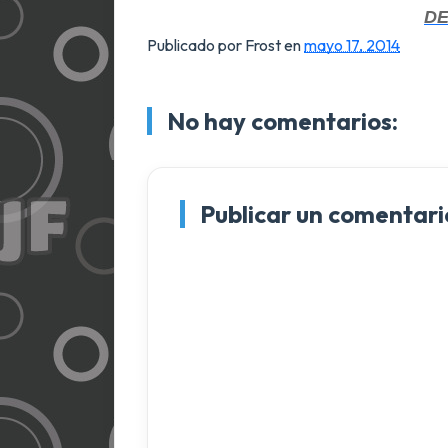
D
Publicado por Frost
en
mayo 17, 2014
No hay comentarios:
Publicar un comentari