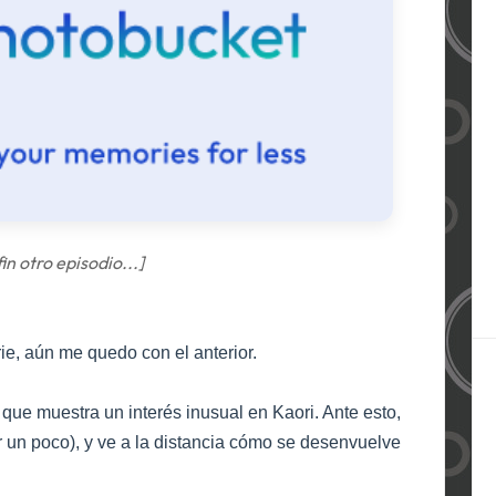
 fin otro episodio...]
rie, aún me quedo con el anterior.
ue muestra un interés inusual en Kaori. Ante esto,
r un poco), y ve a la distancia cómo se desenvuelve