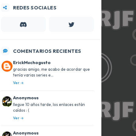
REDES SOCIALES
COMENTARIOS RECIENTES
ErickMuchogusto
gracias amigo, me acabo de acordar que
tenía varias series e...
Ver
Anonymous
llegue 10 años tarde, los enlaces están
caídos : (
Ver
Anonymous