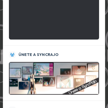
ÚNETE A SYNCRAJO