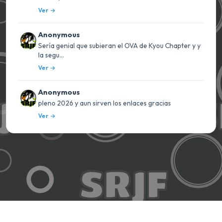
Ver
Anonymous
Sería genial que subieran el OVA de Kyou Chapter y y
la segu...
Ver
Anonymous
pleno 2026 y aun sirven los enlaces gracias
Ver