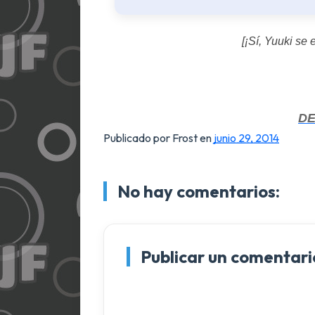
[¡Sí, Yuuki se 
D
Publicado por Frost
en
junio 29, 2014
No hay comentarios:
Publicar un comentari