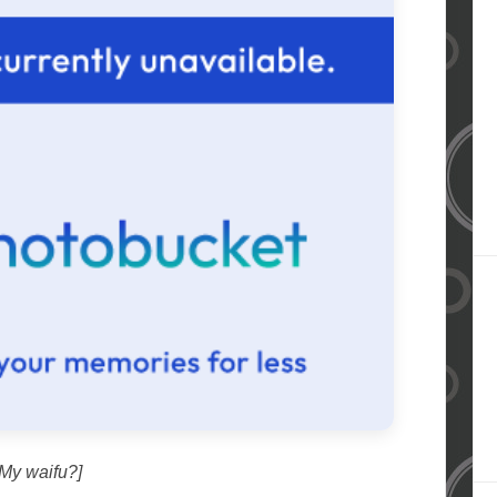
[My waifu?]