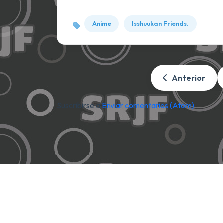
Anime
Isshuukan Friends.
Anterior
Suscribirse a:
Enviar comentarios (Atom)