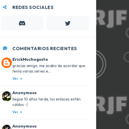
REDES SOCIALES
COMENTARIOS RECIENTES
ErickMuchogusto
gracias amigo, me acabo de acordar que
tenía varias series e...
Ver
Anonymous
llegue 10 años tarde, los enlaces están
caídos : (
Ver
Anonymous