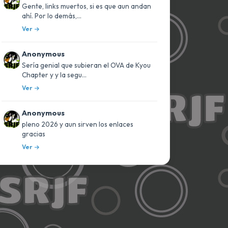
Gente, links muertos, si es que aun andan
ahí. Por lo demás,...
Ver
Anonymous
Sería genial que subieran el OVA de Kyou
Chapter y y la segu...
Ver
Anonymous
pleno 2026 y aun sirven los enlaces
gracias
Ver