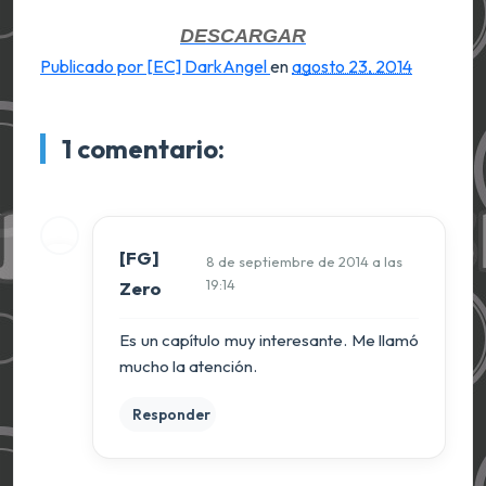
DESCARGAR
Publicado por [EC] DarkAngel
en
agosto 23, 2014
1 comentario:
[FG]
8 de septiembre de 2014 a las
19:14
Zero
Es un capítulo muy interesante. Me llamó
mucho la atención.
Responder