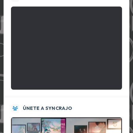
ÚNETE A SYNCRAJO