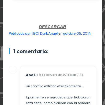
DESCARGAR
Publicado por [EC] DarkAngel
en
octubre 05, 2014
1 comentario:
Ana LI
6 de octubre de 2014 a las 7:44
Un capítulo extraño efectivamente...
Igualmente se agradece que trabajaran
esta serie, como hicieron con la primera