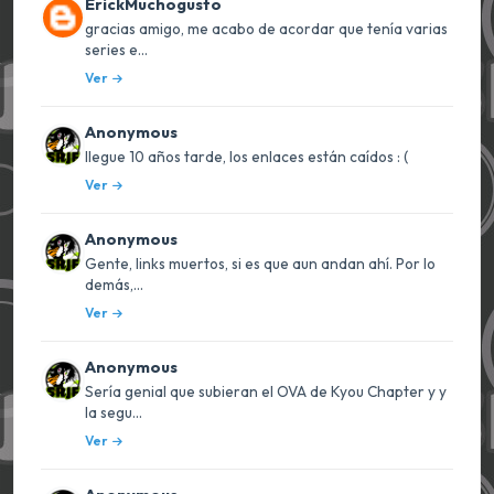
ErickMuchogusto
gracias amigo, me acabo de acordar que tenía varias
series e...
Ver
Anonymous
llegue 10 años tarde, los enlaces están caídos : (
Ver
Anonymous
Gente, links muertos, si es que aun andan ahí. Por lo
demás,...
Ver
Anonymous
Sería genial que subieran el OVA de Kyou Chapter y y
la segu...
Ver