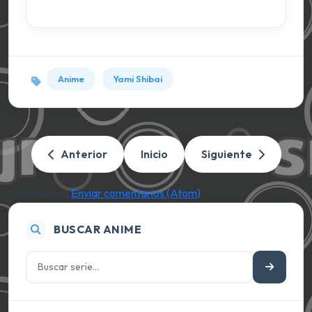
Anime
Yami Shibai
Anterior
Inicio
Siguiente
Suscribirse a:
Enviar comentarios (Atom)
BUSCAR ANIME