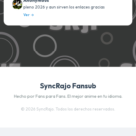
Anonymous
pleno 2026 y aun sirven los enlaces gracias
Ver
SyncRajo Fansub
Hecho por Fans para Fans. El mejor anime en tu idioma.
©
2026 SyncRajo. Todos los derechos reservados.