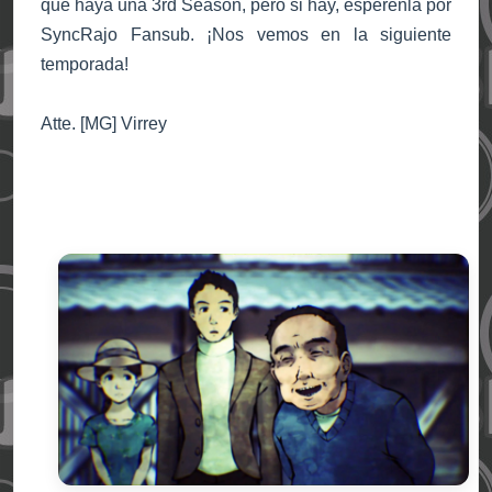
que haya una 3rd Season, pero si hay, espérenla por
SyncRajo Fansub. ¡Nos vemos en la siguiente
temporada!
Atte. [MG] Virrey