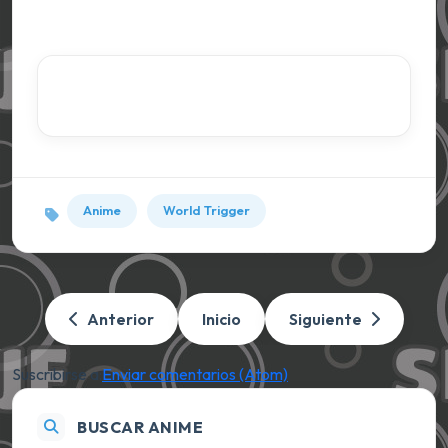
Anime
World Trigger
Anterior
Inicio
Siguiente
Suscribirse a:
Enviar comentarios (Atom)
BUSCAR ANIME