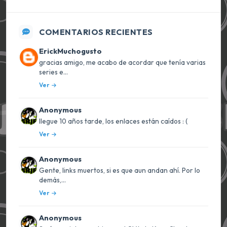
COMENTARIOS RECIENTES
ErickMuchogusto
gracias amigo, me acabo de acordar que tenía varias
series e...
Ver
Anonymous
llegue 10 años tarde, los enlaces están caídos : (
Ver
Anonymous
Gente, links muertos, si es que aun andan ahí. Por lo
demás,...
Ver
Anonymous