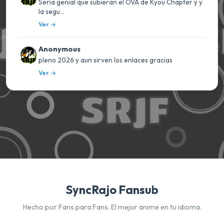
Sería genial que subieran el OVA de Kyou Chapter y y
la segu...
Ver
Anonymous
pleno 2026 y aun sirven los enlaces gracias
Ver
SyncRajo Fansub
Hecho por Fans para Fans. El mejor anime en tu idioma.