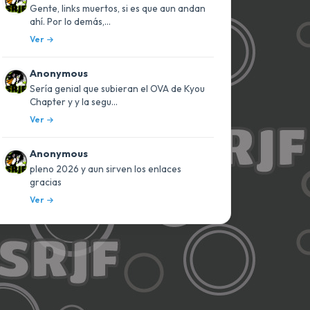
Gente, links muertos, si es que aun andan
ahí. Por lo demás,...
Ver
Anonymous
Sería genial que subieran el OVA de Kyou
Chapter y y la segu...
Ver
Anonymous
pleno 2026 y aun sirven los enlaces
gracias
Ver