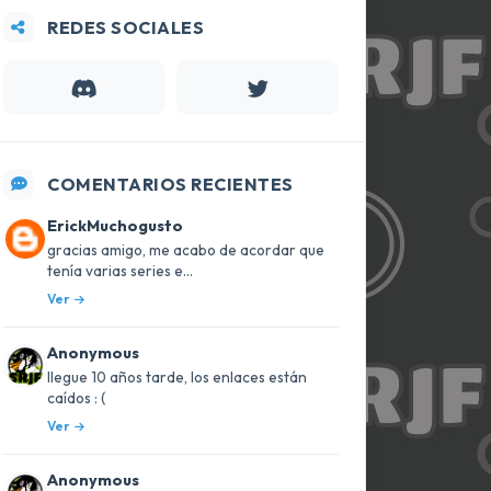
REDES SOCIALES
COMENTARIOS RECIENTES
ErickMuchogusto
gracias amigo, me acabo de acordar que
tenía varias series e...
Ver
Anonymous
llegue 10 años tarde, los enlaces están
caídos : (
Ver
Anonymous