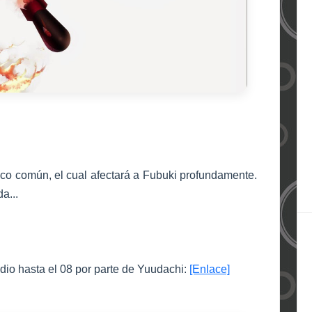
co común, el cual afectará a Fubuki profundamente.
a...
odio hasta el 08 por parte de Yuudachi:
[Enlace]