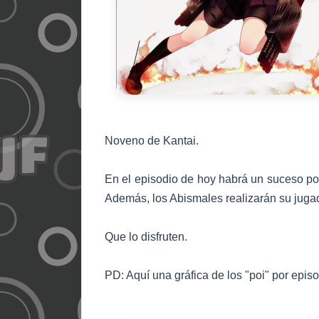
Noveno de Kantai.
En el episodio de hoy habrá un suceso po
Además, los Abismales realizarán su jugad
Que lo disfruten.
PD: Aquí una gráfica de los "poi" por epis