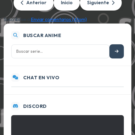
Anterior
Inicio
Siguiente
Suscribirse a:
Enviar comentarios (Atom)
BUSCAR ANIME
CHAT EN VIVO
DISCORD