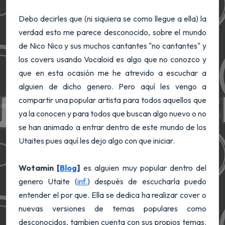
Debo decirles que (ni siquiera se como llegue a ella) la
verdad esto me parece desconocido, sobre el mundo
de Nico Nico y sus muchos cantantes "no cantantes" y
los covers usando Vocaloid es algo que no conozco y
que en esta ocasión me he atrevido a escuchar a
alguien de dicho genero. Pero aquí les vengo a
compartir una popular artista para todos aquellos que
ya la conocen y para todos que buscan algo nuevo o no
se han animado a entrar dentro de este mundo de los
Utaites pues aquí les dejo algo con que iniciar.
Wotamin [
Blog
]
es alguien muy popular dentro del
genero Utaite (
inf.
) después de escucharla puedo
entender el por que. Ella se dedica ha realizar cover o
nuevas versiones de temas populares como
desconocidos, tambien cuenta con sus propios temas.