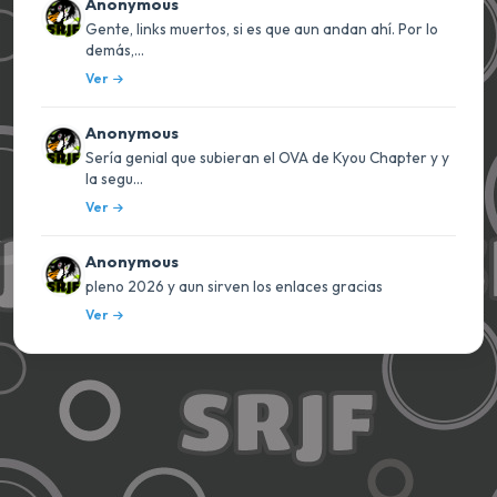
Anonymous
Gente, links muertos, si es que aun andan ahí. Por lo
demás,...
Ver
Anonymous
Sería genial que subieran el OVA de Kyou Chapter y y
la segu...
Ver
Anonymous
pleno 2026 y aun sirven los enlaces gracias
Ver