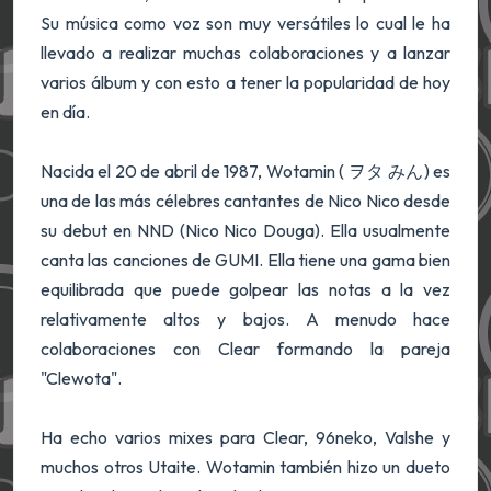
Su música como voz son muy versátiles lo cual le ha
llevado a realizar muchas colaboraciones y a lanzar
varios álbum y con esto a tener la popularidad de hoy
en día.
Nacida el 20 de abril de 1987, Wotamin ( ヲタ みん) es
una de las más célebres cantantes de Nico Nico desde
su debut en NND (Nico Nico Douga). Ella usualmente
canta las canciones de GUMI. Ella tiene una gama bien
equilibrada que puede golpear las notas a la vez
relativamente altos y bajos. A menudo hace
colaboraciones con Clear formando la pareja
"Clewota".
Ha echo varios mixes para Clear, 96neko, Valshe y
muchos otros Utaite. Wotamin también hizo un dueto