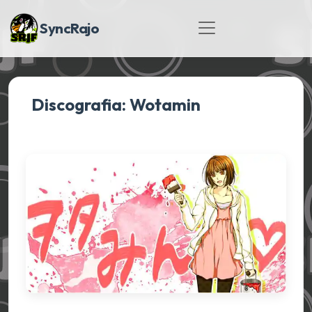
SyncRajo
Discografia: Wotamin