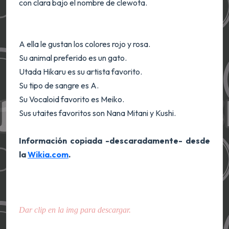
con clara bajo el nombre de clewota.
A ella le gustan los colores rojo y rosa.
Su animal preferido es un gato.
Utada Hikaru es su artista favorito.
Su tipo de sangre es A.
Su Vocaloid favorito es Meiko.
Sus utaites favoritos son Nana Mitani y Kushi.
Información copiada -descaradamente- desde
la
Wikia.com
.
Dar clip en la img para descargar.