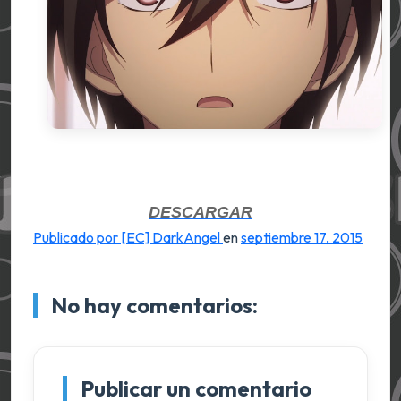
DES
CA
RGAR
Publicado por [EC] DarkAngel
en
septiembre 17, 2015
No hay comentarios:
Publicar un comentario