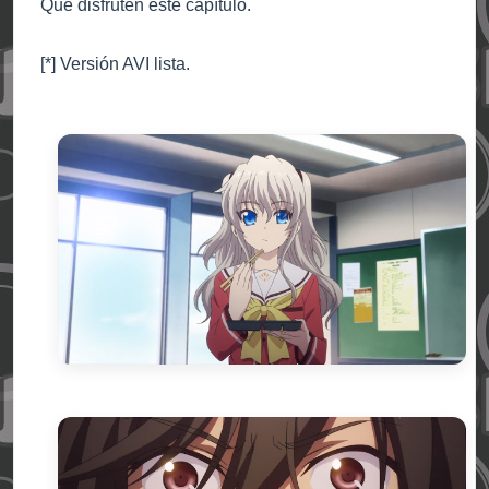
Que disfruten este capítulo.
[*] Versión AVI lista.