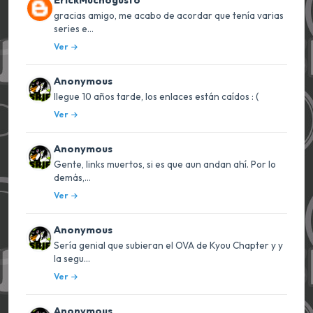
gracias amigo, me acabo de acordar que tenía varias
series e...
Ver
Anonymous
llegue 10 años tarde, los enlaces están caídos : (
Ver
Anonymous
Gente, links muertos, si es que aun andan ahí. Por lo
demás,...
Ver
Anonymous
Sería genial que subieran el OVA de Kyou Chapter y y
la segu...
Ver
Anonymous