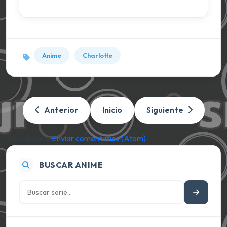
Anime
Charlotte
Anterior
Inicio
Siguiente
Suscribirse a:
Enviar comentarios (Atom)
BUSCAR ANIME