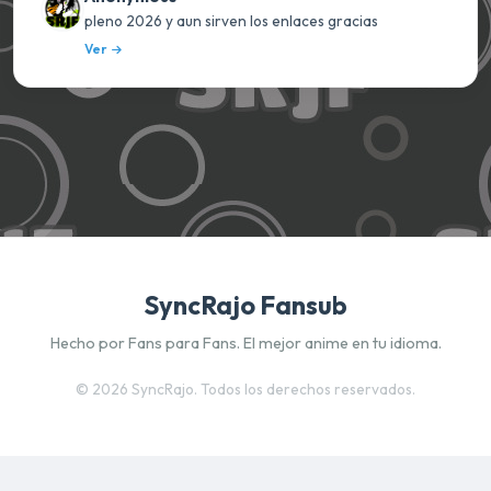
pleno 2026 y aun sirven los enlaces gracias
Ver
SyncRajo Fansub
Hecho por Fans para Fans. El mejor anime en tu idioma.
©
2026 SyncRajo. Todos los derechos reservados.