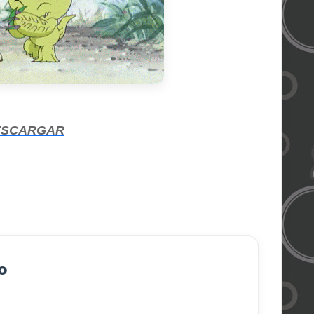
ESCARGAR
o