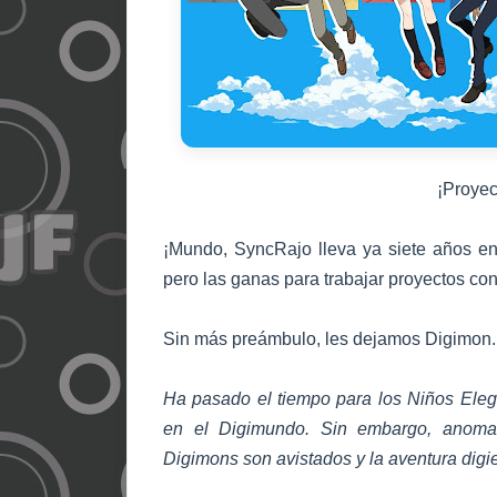
¡
P
royec
¡Mundo, SyncRajo lleva ya siete años en
pero las ganas para trabajar proyectos con
Sin más preámbulo, les dejamos Digimon.
Ha pasado el tiempo para los Niños Eleg
en el Digimundo. Sin embargo, anomal
Digimons son avistados y la aventura dig