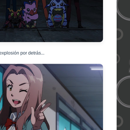
explosión por detrás...