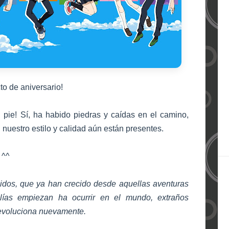
to
de aniversario!
 pie! Sí, ha habido piedras y caídas en el camino,
 nuestro estilo y calidad aún están presentes.
 ^^
idos, que ya han crecido desde aquellas aventuras
ías empiezan ha ocurrir en el mundo, extraños
ievoluciona nuevamente.