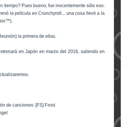
 tiempo? Pues bueno, fue inocentemente sólo eso.
nó la película en Crunchyroll... una cosa llevó a la
tos
™
).
Reunión) la primera de ellas.
 estrenará en Japón en marzo del 2016, saliendo en
actualizaremos.
ión de canciones: [FS] Frost
ngel