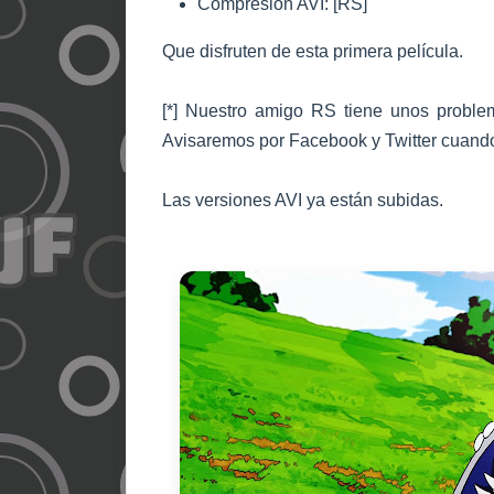
Compresión AVI: [RS]
Que disfruten de esta primera película.
[*] Nuestro amigo RS tiene unos problem
Avisaremos por Facebook y Twitter cuando
Las versiones AVI ya están subidas.