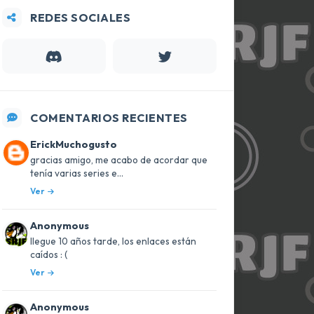
REDES SOCIALES
COMENTARIOS RECIENTES
ErickMuchogusto
gracias amigo, me acabo de acordar que
tenía varias series e...
Ver
Anonymous
llegue 10 años tarde, los enlaces están
caídos : (
Ver
Anonymous