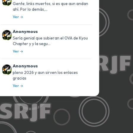
Gente, links muertos, si es que aun andan
ahí. Por lo demás,...
Ver
Anonymous
Sería genial que subieran el OVA de Kyou
Chapter y y la segu...
Ver
Anonymous
pleno 2026 y aun sirven los enlaces
gracias
Ver