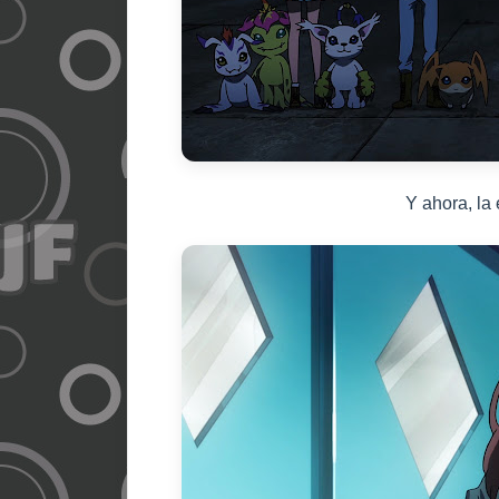
Y ahora, la 