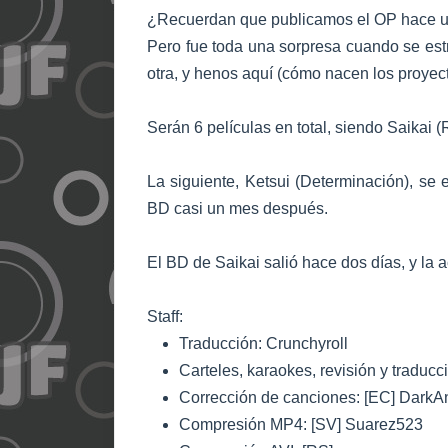
¿Recuerdan que publicamos el OP hace un
Pero fue toda una sorpresa cuando se estre
otra, y henos aquí (cómo nacen los proyec
Serán 6 películas en total, siendo Saikai (
La siguiente, Ketsui (Determinación), se
BD casi un mes después.
El BD de Saikai salió hace dos días, y la 
Staff:
Traducción: Crunchyroll
Carteles, karaokes, revisión y traducc
Corrección de canciones: [EC] DarkA
Compresión MP4: [SV] Suarez523