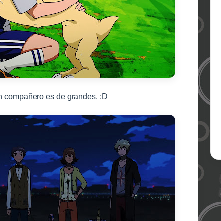
n compañero es de grandes. :D