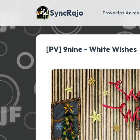
SyncRajo
Proyectos Anime
[PV] 9nine - White Wishes