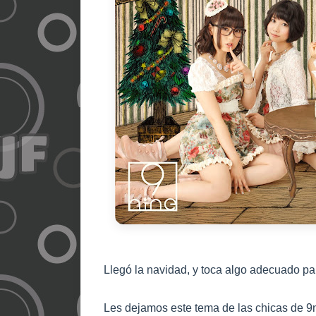
Llegó la navidad, y toca algo adecuado par
Les dejamos este tema de las chicas de 9