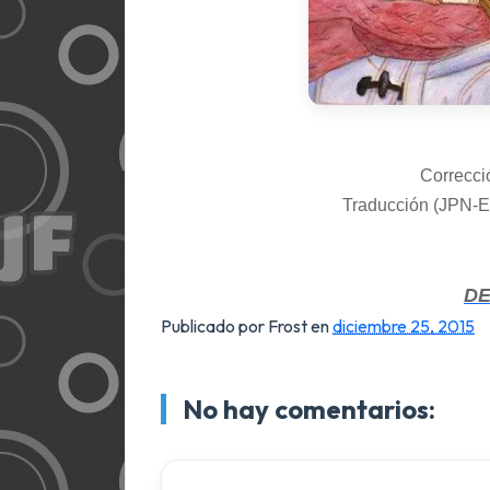
Correcció
Traducción
(JPN-E
D
Publicado por Frost
en
diciembre 25, 2015
No hay comentarios: