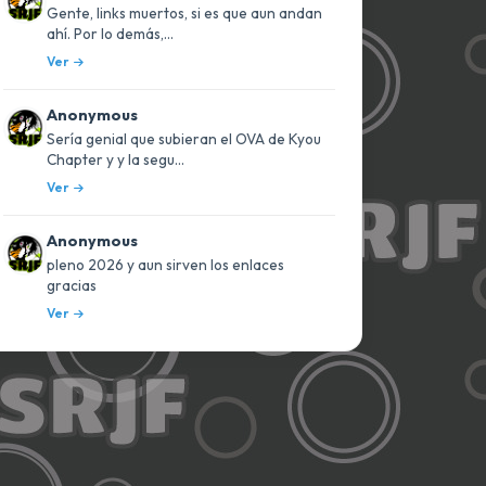
Gente, links muertos, si es que aun andan
ahí. Por lo demás,...
Ver
Anonymous
Sería genial que subieran el OVA de Kyou
Chapter y y la segu...
Ver
Anonymous
pleno 2026 y aun sirven los enlaces
gracias
Ver