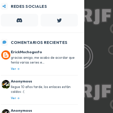
REDES SOCIALES
COMENTARIOS RECIENTES
ErickMuchogusto
gracias amigo, me acabo de acordar que
tenía varias series e...
Ver
Anonymous
llegue 10 años tarde, los enlaces están
caídos : (
Ver
Anonymous