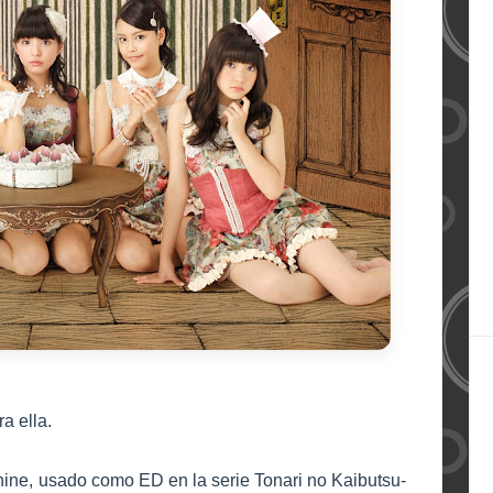
a ella.
nine, usado como ED en la serie Tonari no Kaibutsu-