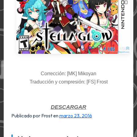
Corrección: [
M
K
]
Mikoyan
Traducción y compresión: [F
S
]
Frost
DESCARGAR
Publicado por Frost
en
marzo 23, 2016