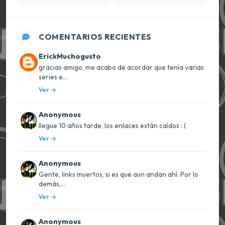
COMENTARIOS RECIENTES
ErickMuchogusto
gracias amigo, me acabo de acordar que tenía varias
series e...
Ver
Anonymous
llegue 10 años tarde, los enlaces están caídos : (
Ver
Anonymous
Gente, links muertos, si es que aun andan ahí. Por lo
demás,...
Ver
Anonymous