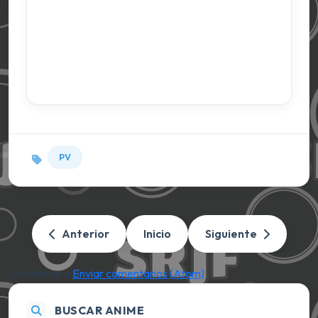
PV
Anterior
Inicio
Siguiente
Suscribirse a:
Enviar comentarios (Atom)
BUSCAR ANIME