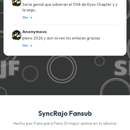
Sería genial que subieran el OVA de Kyou Chapter y y
la segu...
Ver
Anonymous
pleno 2026 y aun sirven los enlaces gracias
Ver
SyncRajo Fansub
Hecho por Fans para Fans. El mejor anime en tu idioma.