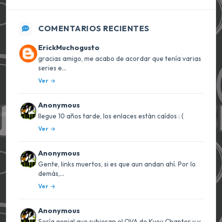
COMENTARIOS RECIENTES
ErickMuchogusto
gracias amigo, me acabo de acordar que tenía varias
series e...
Ver
Anonymous
llegue 10 años tarde, los enlaces están caídos : (
Ver
Anonymous
Gente, links muertos, si es que aun andan ahí. Por lo
demás,...
Ver
Anonymous
Sería genial que subieran el OVA de Kyou Chapter y y