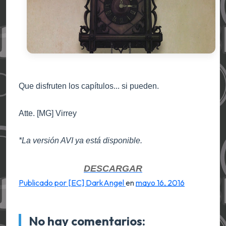
Que disfruten los capítulos... si pueden.
Atte. [MG] Virrey
*La versión AVI ya está disponible.
DESCARGAR
Publicado por [EC] DarkAngel
en
mayo 16, 2016
No hay comentarios: