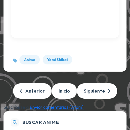
Anime
Yami Shibai
Anterior
Inicio
Siguiente
Suscribirse a:
Enviar comentarios (Atom)
BUSCAR ANIME