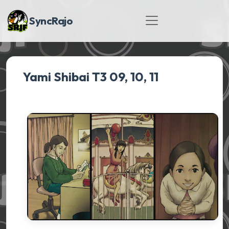
SyncRajo
Yami Shibai T3 09, 10, 11