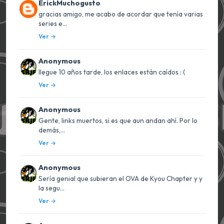
ErickMuchogusto
gracias amigo, me acabo de acordar que tenía varias
series e...
Ver
Anonymous
llegue 10 años tarde, los enlaces están caídos : (
Ver
Anonymous
Gente, links muertos, si es que aun andan ahí. Por lo
demás,...
Ver
Anonymous
Sería genial que subieran el OVA de Kyou Chapter y y
la segu...
Ver