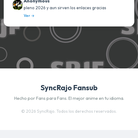
Anonymous
pleno 2026 y aun sirven los enlaces gracias
Ver
SyncRajo Fansub
Hecho por Fans para Fans. El mejor anime en tu idioma.
©
2026 SyncRajo. Todos los derechos reservados.