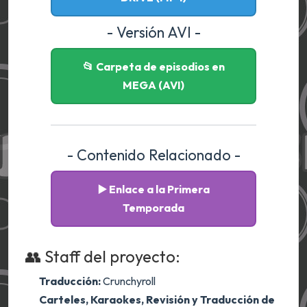
- Versión AVI -
📂 Carpeta de episodios en
MEGA (AVI)
- Contenido Relacionado -
▶️ Enlace a la Primera
Temporada
👥 Staff del proyecto:
Traducción:
Crunchyroll
Carteles, Karaokes, Revisión y Traducción de