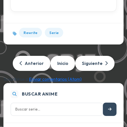
Rewrite
Serie
Anterior
Inicio
Siguiente
Suscribirse a:
Enviar comentarios (Atom)
BUSCAR ANIME