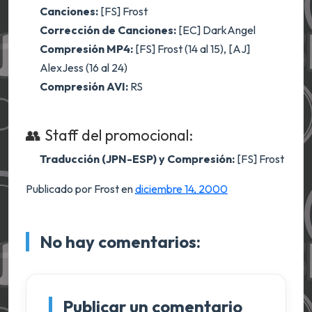
Canciones:
[FS] Frost
Corrección de Canciones:
[EC] DarkAngel
Compresión MP4:
[FS] Frost (14 al 15), [AJ]
AlexJess (16 al 24)
Compresión AVI:
RS
👥 Staff del promocional:
Traducción (JPN-ESP) y Compresión:
[FS] Frost
Publicado por Frost
en
diciembre 14, 2000
No hay comentarios:
Publicar un comentario