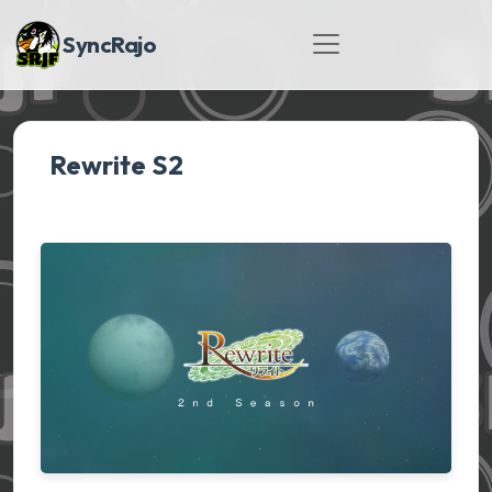
SyncRajo
Rewrite S2