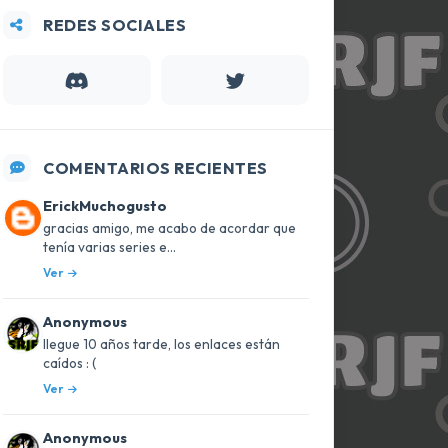
REDES SOCIALES
COMENTARIOS RECIENTES
ErickMuchogusto
gracias amigo, me acabo de acordar que
tenía varias series e...
Ver
Anonymous
llegue 10 años tarde, los enlaces están
caídos : (
Ver
Anonymous