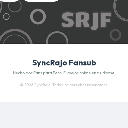
SyncRajo Fansub
Hecho por Fans para Fans. El mejor anime en tu idioma.
©
2026 SyncRajo. Todos los derechos reservados.