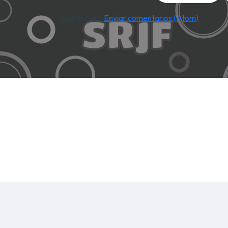
Suscribirse a:
Enviar comentarios (Atom)