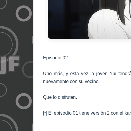
Episodio 0
2.
Uno más, y esta vez la joven Yui tendrá
nuevamente con su vecino.
Que lo disfruten.
[*] El episodio 01 tiene versión 2 con el 