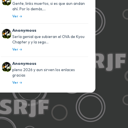
Gente, links muertos, si es que aun andan
ahí. Por lo demás,...
Ver
Anonymous
Sería genial que subieran el OVA de Kyou
Chapter y y la segu...
Ver
Anonymous
pleno 2026 y aun sirven los enlaces
gracias
Ver