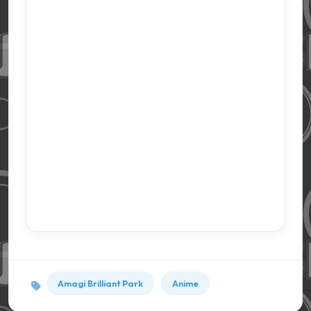
Amagi Brilliant Park
Anime