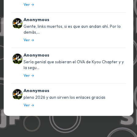
Ver
Anonymous
Gente, links muertos, si es que aun andan ahí. Por lo
demás,...
Ver
Anonymous
Sería genial que subieran el OVA de Kyou Chapter y y
la segu...
Ver
Anonymous
pleno 2026 y aun sirven los enlaces gracias
Ver