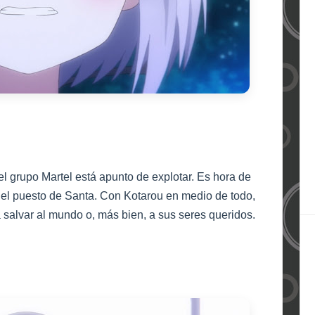
el grupo Martel está
apunto de explotar
.
Es hora de
el puesto de Santa
. Con Kotarou en medio de todo,
 salvar al mundo
o, más bien, a
sus
seres que
ridos.