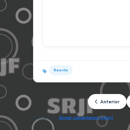
Rewrite
Anterior
Suscribirse a:
Enviar comentarios (Atom)