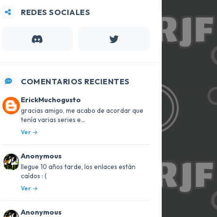
REDES SOCIALES
COMENTARIOS RECIENTES
ErickMuchogusto
gracias amigo, me acabo de acordar que
tenía varias series e...
Ver
Anonymous
llegue 10 años tarde, los enlaces están
caídos : (
Ver
Anonymous