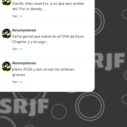
Gente, links muertos, si es que aun andan
ahí. Por lo demás,...
Ver
Anonymous
Sería genial que subieran el OVA de Kyou
Chapter y y la segu...
Ver
Anonymous
pleno 2026 y aun sirven los enlaces
gracias
Ver