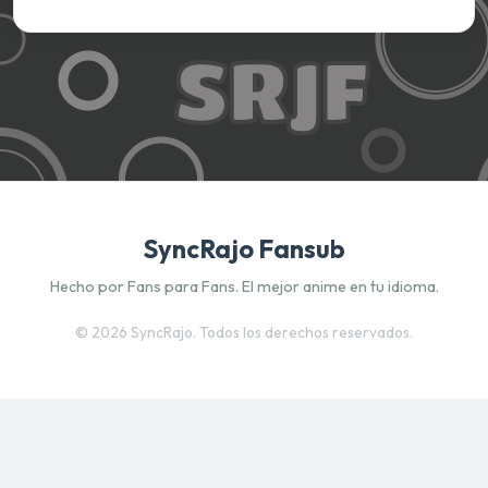
SyncRajo Fansub
Hecho por Fans para Fans. El mejor anime en tu idioma.
©
2026 SyncRajo. Todos los derechos reservados.