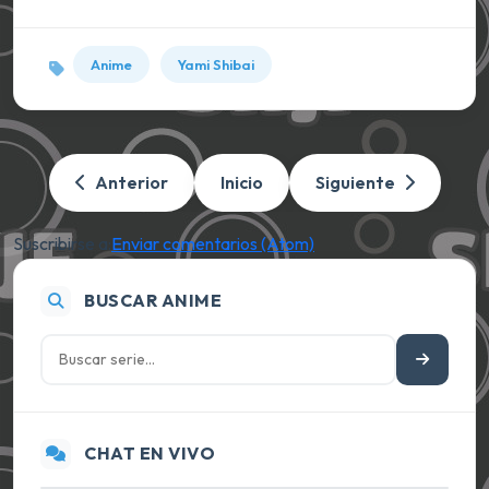
Anime
Yami Shibai
Anterior
Inicio
Siguiente
Suscribirse a:
Enviar comentarios (Atom)
BUSCAR ANIME
CHAT EN VIVO