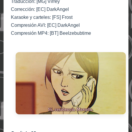
Traducción: [MG] Virrey
Corrección: [EC] DarkAngel
Karaoke y carteles: [FS] Frost
Compresión AVI: [EC] DarkAngel
Compresión MP4: [BT] Beelzebubtime