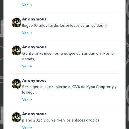
Ver
Anonymous
llegue 10 años tarde, los enlaces están caídos : (
Ver
Anonymous
Gente, links muertos, si es que aun andan ahí. Por lo
demás,...
Ver
Anonymous
Sería genial que subieran el OVA de Kyou Chapter y y
la segu...
Ver
Anonymous
pleno 2026 y aun sirven los enlaces gracias
Ver