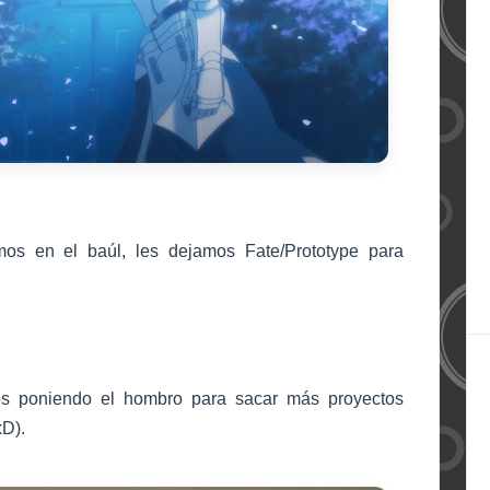
os en el baúl, les dejamos Fate/Prototype para
s poniendo el hombro para sacar más proyectos
xD).