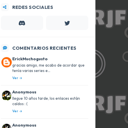
REDES SOCIALES
COMENTARIOS RECIENTES
ErickMuchogusto
gracias amigo, me acabo de acordar que
tenía varias series e...
Ver
Anonymous
llegue 10 años tarde, los enlaces están
caídos : (
Ver
Anonymous