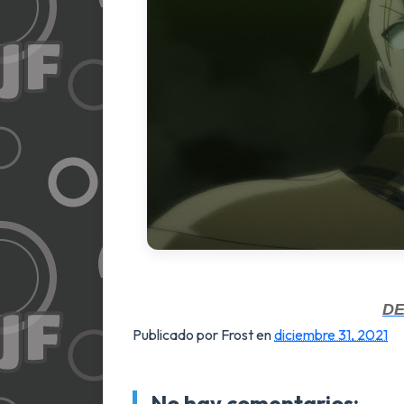
D
Publicado por Frost
en
diciembre 31, 2021
No hay comentarios: