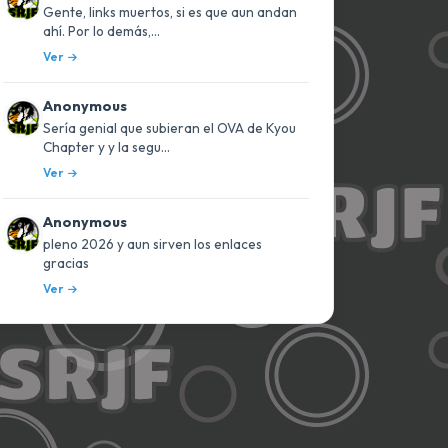
Gente, links muertos, si es que aun andan
ahí. Por lo demás,...
Ver
Anonymous
Sería genial que subieran el OVA de Kyou
Chapter y y la segu...
Ver
Anonymous
pleno 2026 y aun sirven los enlaces
gracias
Ver