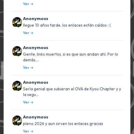
Ver
Anonymous
llegue 10 años tarde, los enlaces están caídos : (
Ver
Anonymous
Gente, links muertos, si es que aun andan ahí. Por lo
demás,...
Ver
Anonymous
Sería genial que subieran el OVA de Kyou Chapter y y
la segu...
Ver
Anonymous
pleno 2026 y aun sirven los enlaces gracias
Ver