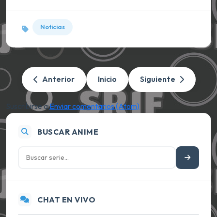
Noticias
Anterior
Inicio
Siguiente
Suscribirse a:
Enviar comentarios (Atom)
BUSCAR ANIME
CHAT EN VIVO