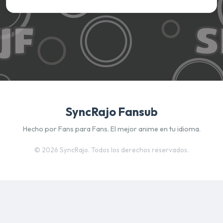
SyncRajo Fansub
Hecho por Fans para Fans. El mejor anime en tu idioma.
©
2026 SyncRajo. Todos los derechos reservados.