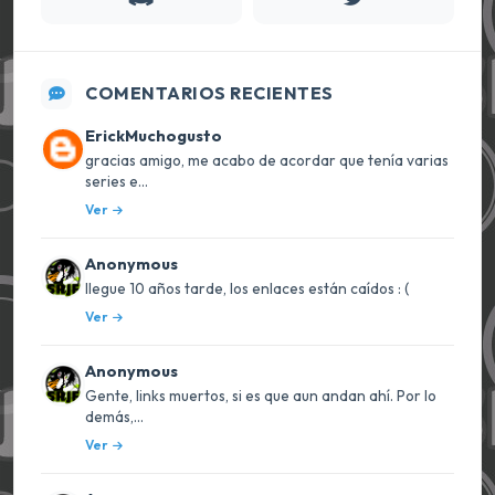
COMENTARIOS RECIENTES
ErickMuchogusto
gracias amigo, me acabo de acordar que tenía varias
series e...
Ver
Anonymous
llegue 10 años tarde, los enlaces están caídos : (
Ver
Anonymous
Gente, links muertos, si es que aun andan ahí. Por lo
demás,...
Ver