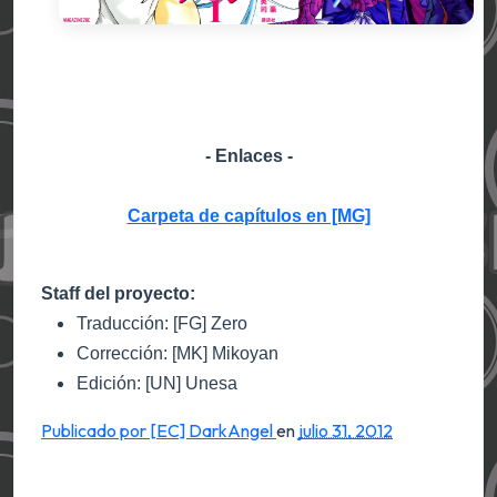
- Enlaces -
Carpeta de capítulos en [MG]
Staff del proyecto:
Tra
ducción: [FG] Zero
Corrección: [MK] Mikoyan
Edición: [UN] Unesa
Publicado por [EC] DarkAngel
en
julio 31, 2012