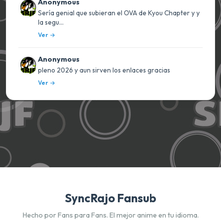
Anonymous
Sería genial que subieran el OVA de Kyou Chapter y y
la segu...
Ver
Anonymous
pleno 2026 y aun sirven los enlaces gracias
Ver
SyncRajo Fansub
Hecho por Fans para Fans. El mejor anime en tu idioma.