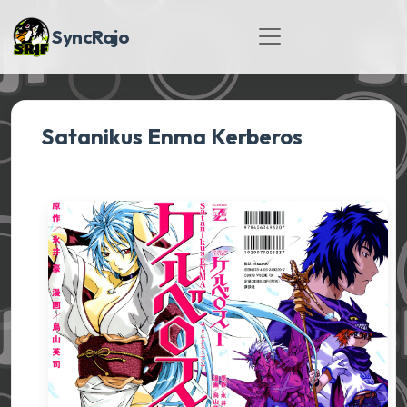
SyncRajo
Satanikus Enma Kerberos