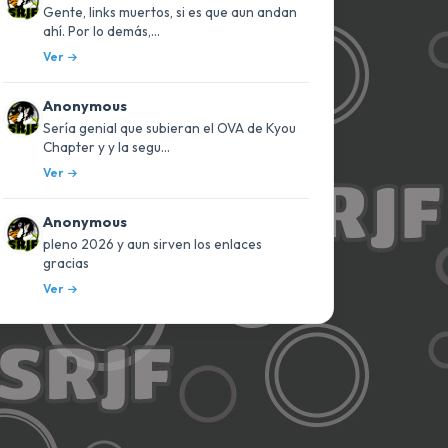
Gente, links muertos, si es que aun andan
ahí. Por lo demás,...
Ver
Anonymous
Sería genial que subieran el OVA de Kyou
Chapter y y la segu...
Ver
Anonymous
pleno 2026 y aun sirven los enlaces
gracias
Ver