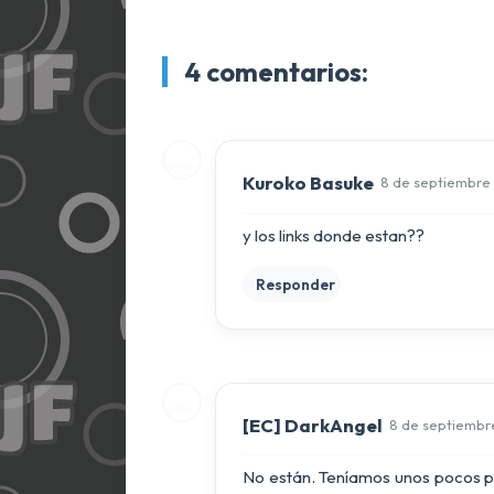
4 comentarios:
Kuroko Basuke
8 de septiembre 
y los links donde estan??
Responder
[EC] DarkAngel
8 de septiembre
No están. Teníamos unos pocos p