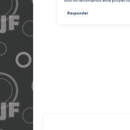
Aún no retomamos este proyecto,
Responder