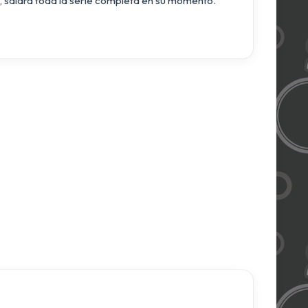
 saldrá toda la serie completa en su momento.