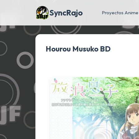
SyncRajo
Proyectos Anime
Hourou Musuko BD