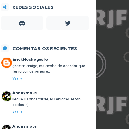
REDES SOCIALES
COMENTARIOS RECIENTES
ErickMuchogusto
gracias amigo, me acabo de acordar que
tenía varias series e...
Ver
Anonymous
llegue 10 años tarde, los enlaces están
caídos : (
Ver
Anonymous