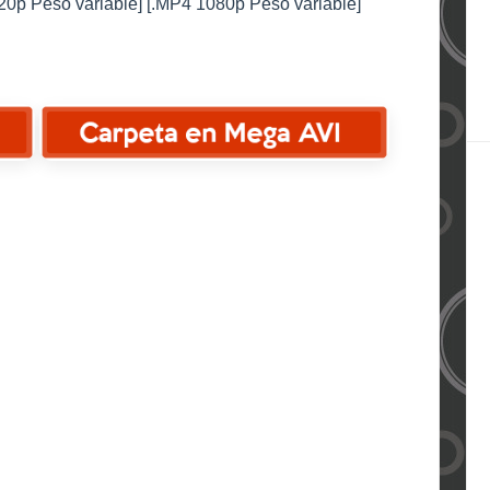
20p Peso variable] [.MP4 1080p Peso variable]