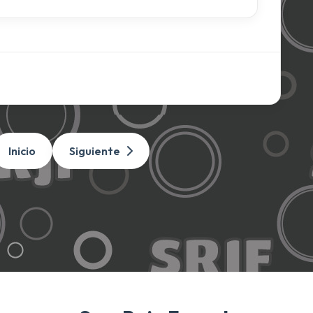
Inicio
Siguiente