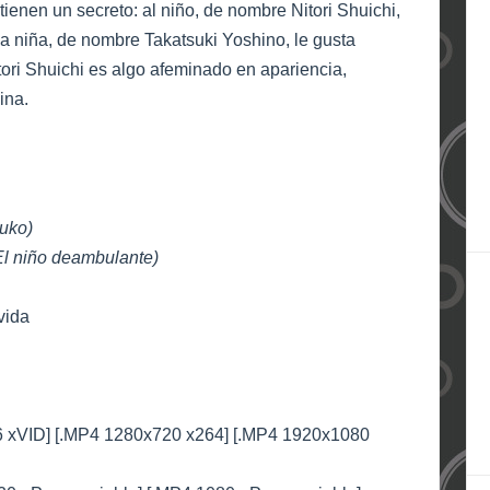
enen un secreto: al niño, de nombre Nitori Shuichi,
 la niña, de nombre Takatsuki Yoshino, le gusta
ori Shuichi es algo afeminado en apariencia,
ina.
uko)
El niño deambulante)
 vida
6 xVID] [.MP4 1280x720 x264] [.MP4 1920x1080