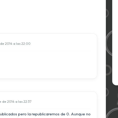
de 2014 a las 22:00
 de 2014 a las 22:37
ublicados pero la republicaremos de 0. Aunque no