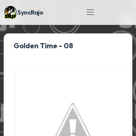
SyncRajo
Golden Time - 08