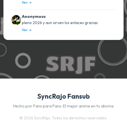
Ver
Anonymous
pleno 2026 y aun sirven los enlaces gracias
Ver
SyncRajo Fansub
Hecho por Fans para Fans. El mejor anime en tu idioma.
©
2026 SyncRajo. Todos los derechos reservados.