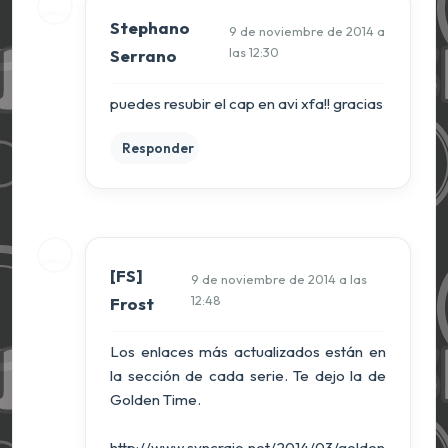
Stephano
9 de noviembre de 2014 a
las 12:30
Serrano
puedes resubir el cap en avi xfa!! gracias
Responder
[FS]
9 de noviembre de 2014 a las
12:48
Frost
Los enlaces más actualizados están en
la sección de cada serie. Te dejo la de
Golden Time.
http://www.syncrajo.net/2014/03/golden