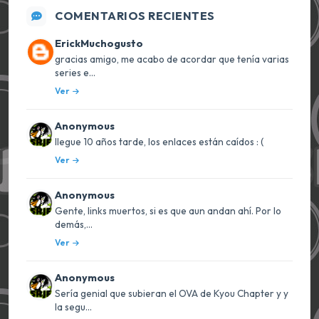
COMENTARIOS RECIENTES
ErickMuchogusto
gracias amigo, me acabo de acordar que tenía varias
series e...
Ver
Anonymous
llegue 10 años tarde, los enlaces están caídos : (
Ver
Anonymous
Gente, links muertos, si es que aun andan ahí. Por lo
demás,...
Ver
Anonymous
Sería genial que subieran el OVA de Kyou Chapter y y
la segu...