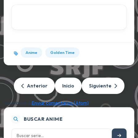
Anime
Golden Time
Anterior
Inicio
Siguiente
Suscribirse a:
Enviar comentarios (Atom)
BUSCAR ANIME