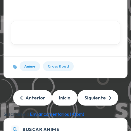
Anime
Cross Road
Anterior
Inicio
Siguiente
Suscribirse a:
Enviar comentarios (Atom)
BUSCAR ANIME