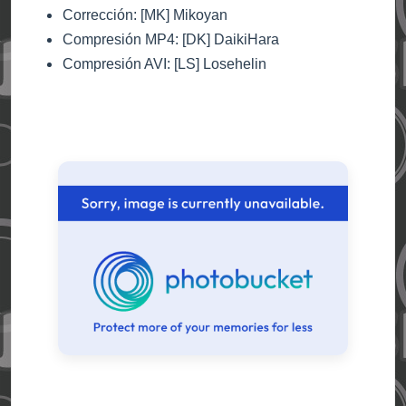
Corrección: [MK] Mikoyan
Compresión MP4: [DK] DaikiHara
Compresión AVI: [LS] Losehelin