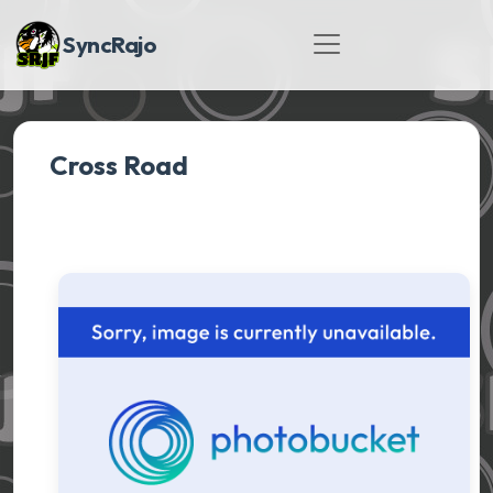
SyncRajo
Cross Road