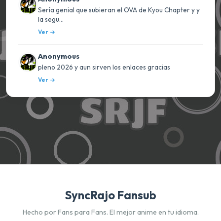
Sería genial que subieran el OVA de Kyou Chapter y y
la segu...
Ver
Anonymous
pleno 2026 y aun sirven los enlaces gracias
Ver
SyncRajo Fansub
Hecho por Fans para Fans. El mejor anime en tu idioma.