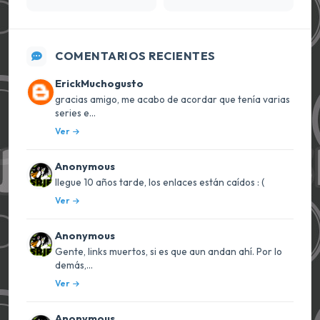
COMENTARIOS RECIENTES
ErickMuchogusto
gracias amigo, me acabo de acordar que tenía varias
series e...
Ver
Anonymous
llegue 10 años tarde, los enlaces están caídos : (
Ver
Anonymous
Gente, links muertos, si es que aun andan ahí. Por lo
demás,...
Ver
Anonymous