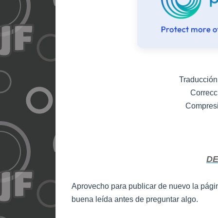
Traducción 
Correcc
Compresi
D
Aprovecho para publicar de nuevo la pági
buena leída antes de preguntar algo.