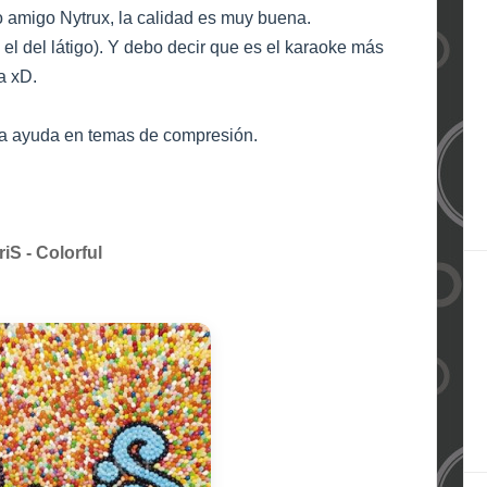
 amigo Nytrux, la calidad es muy buena.
 el del látigo). Y debo decir que es el karaoke más
a xD.
la ayuda en temas de compresión.
riS - Colorful