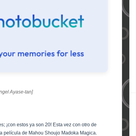
ngel Ayase-tan]
; ¡con estos ya son 20! Esta vez con otro de
rcera película de Mahou Shoujo Madoka Magica.