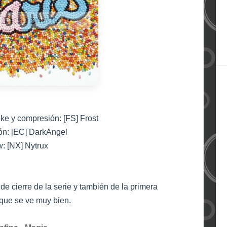
ke y compresión: [FS] Frost
ón: [EC] DarkAngel
: [NX] Nytrux
e cierre de la serie y también de la primera
 que se ve muy bien.