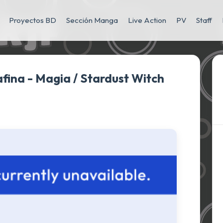
Proyectos BD
Sección Manga
Live Action
PV
Staff
lafina - Magia / Stardust Witch