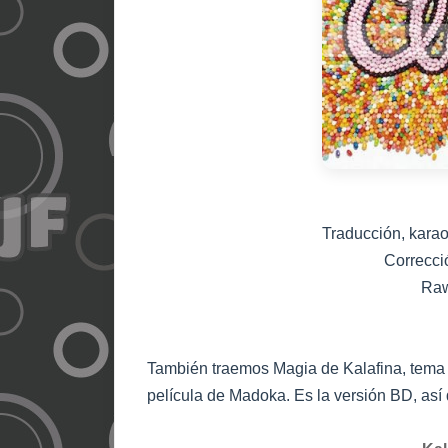
Traducción, karao
Correcci
Raw
También traemos Magia de Kalafina, tema d
película de Madoka. Es la versión BD, así