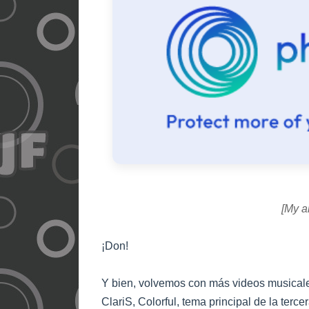
[My a
¡Don!
Y bien, volvemos con más videos musicales
ClariS, Colorful, tema principal de la te