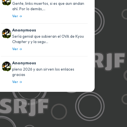
Gente, links muertos, si es que aun andan
ahí. Por lo demás,...
Ver
Anonymous
Sería genial que subieran el OVA de Kyou
Chapter y y la segu...
Ver
Anonymous
pleno 2026 y aun sirven los enlaces
gracias
Ver