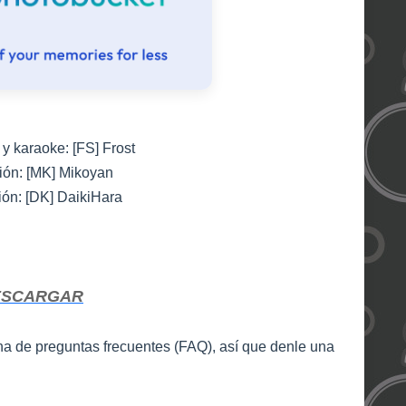
y karaoke: [FS] Frost
ión: [MK] Mikoyan
ón: [DK] DaikiHara
ESCARGAR
na de preguntas frecuentes (FAQ), así que denle una