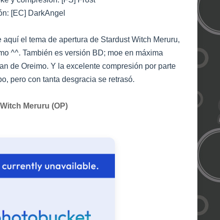
ón: [EC] DarkAngel
e aquí el tema de apertura de Stardust Witch Meruru,
eimo ^^. También es versión BD; moe en máxima
fan de Oreimo. Y la excelente compresión por parte
o, pero con tanta desgracia se retrasó.
 Witch Meruru (OP)