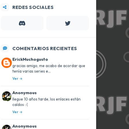
REDES SOCIALES
COMENTARIOS RECIENTES
ErickMuchogusto
gracias amigo, me acabo de acordar que
tenía varias series e...
Ver
Anonymous
llegue 10 años tarde, los enlaces están
caídos : (
Ver
Anonymous