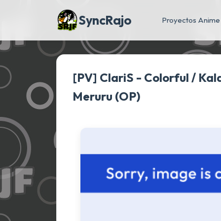
SyncRajo
Proyectos Anime
[PV] ClariS - Colorful / Ka
Meruru (OP)