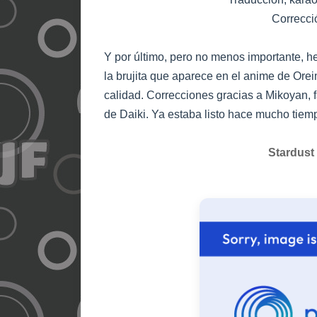
Correcci
Y por último, pero no menos importante, h
la brujita que aparece en el anime de Or
calidad. Correcciones gracias a Mikoyan, 
de Daiki. Ya estaba listo hace mucho tiemp
Stardust