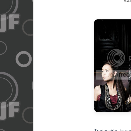
Kal
Traducción, karao