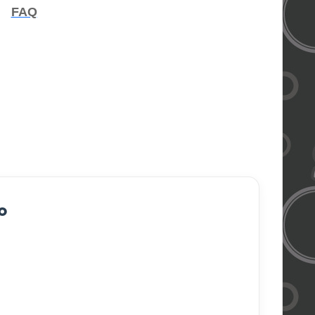
FAQ
o