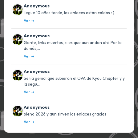
Anonymous
llegue 10 años tarde, los enlaces están caídos : (
Ver
Anonymous
Gente, links muertos, si es que aun andan ahí. Por lo
demás,...
Ver
Anonymous
Sería genial que subieran el OVA de Kyou Chapter y y
la segu...
Ver
Anonymous
pleno 2026 y aun sirven los enlaces gracias
Ver