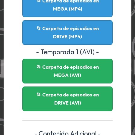
📂 Carpeta de episodios en
MEGA (MP4)
📂 Carpeta de episodios en
DRIVE (MP4)
- Temporada 1 (AVI) -
📂 Carpeta de episodios en
MEGA (AVI)
📂 Carpeta de episodios en
DRIVE (AVI)
- Contenido Adicional -