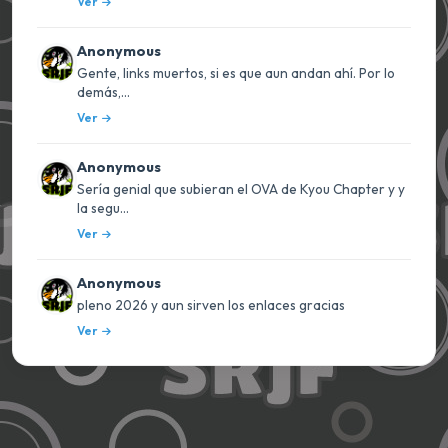
Ver
Anonymous
Gente, links muertos, si es que aun andan ahí. Por lo
demás,...
Ver
Anonymous
Sería genial que subieran el OVA de Kyou Chapter y y
la segu...
Ver
Anonymous
pleno 2026 y aun sirven los enlaces gracias
Ver