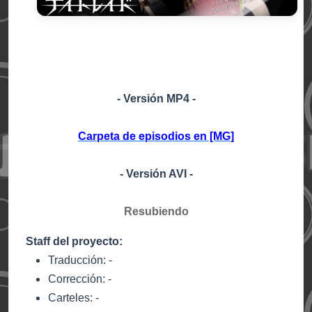
- Versión MP4 -
Carpeta de episodios en [MG]
- Versión AVI -
Resubiendo
Staff del proyecto:
Tra
ducción: -
Corrección: -
Carteles: -