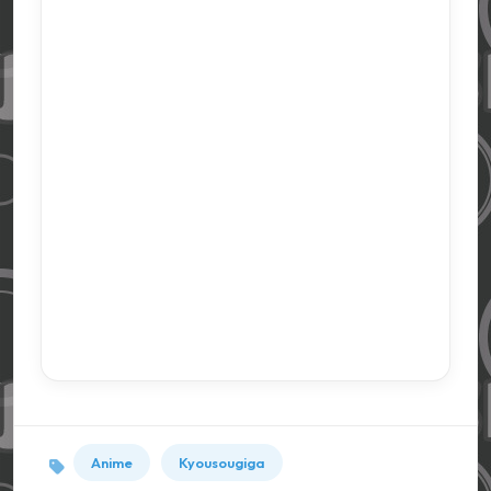
Anime
Kyousougiga