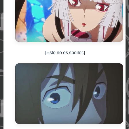
[Esto no es spoiler.]