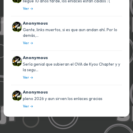
llegue 10 años tarde, los enlaces están caídos : (
Ver
Anonymous
Gente, links muertos, si es que aun andan ahí. Por lo
demás,...
Ver
Anonymous
Sería genial que subieran el OVA de Kyou Chapter y y
la segu...
Ver
Anonymous
pleno 2026 y aun sirven los enlaces gracias
Ver