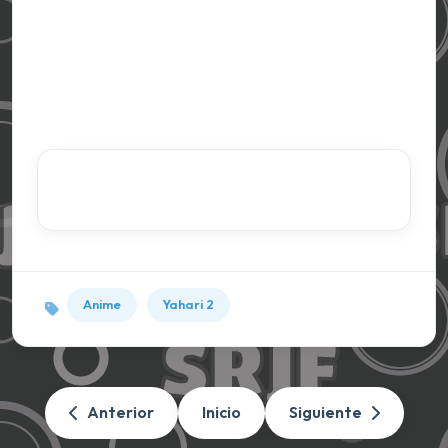
Anime
Yahari 2
Anterior
Inicio
Siguiente