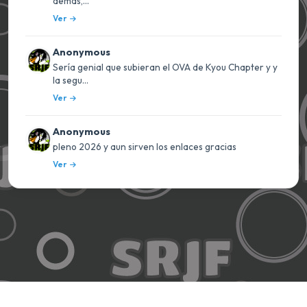
demás,...
Ver
Anonymous
Sería genial que subieran el OVA de Kyou Chapter y y
la segu...
Ver
Anonymous
pleno 2026 y aun sirven los enlaces gracias
Ver