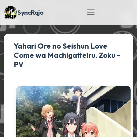
SyncRajo
Yahari Ore no Seishun Love
Come wa Machigatteiru. Zoku -
PV