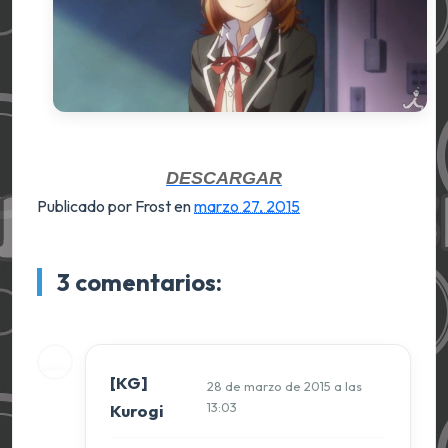
DESCARGAR
Publicado por Frost
en
marzo 27, 2015
3 comentarios:
[KG]
28 de marzo de 2015 a las
13:03
Kurogi