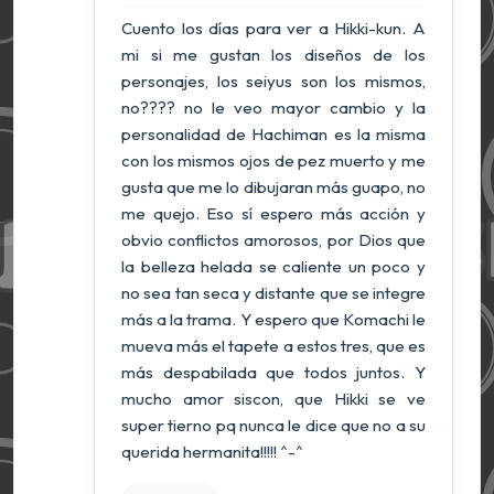
Cuento los días para ver a Hikki-kun. A
mi si me gustan los diseños de los
personajes, los seiyus son los mismos,
no???? no le veo mayor cambio y la
personalidad de Hachiman es la misma
con los mismos ojos de pez muerto y me
gusta que me lo dibujaran más guapo, no
me quejo. Eso sí espero más acción y
obvio conflictos amorosos, por Dios que
la belleza helada se caliente un poco y
no sea tan seca y distante que se integre
más a la trama. Y espero que Komachi le
mueva más el tapete a estos tres, que es
más despabilada que todos juntos. Y
mucho amor siscon, que Hikki se ve
super tierno pq nunca le dice que no a su
querida hermanita!!!!! ^-^