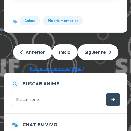
Anime
Plastic Memories
Anterior
Inicio
Siguiente
Suscribirse a:
Enviar comentarios (Atom)
BUSCAR ANIME
CHAT EN VIVO