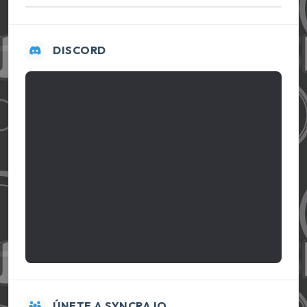
DISCORD
ÚNETE A SYNCRAJO