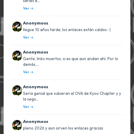
series e...
Ver
Anonymous
llegue 10 años tarde, los enlaces están caídos : (
Ver
Anonymous
Gente, links muertos, si es que aun andan ahí. Por lo
demás,...
Ver
Anonymous
Sería genial que subieran el OVA de Kyou Chapter y y
la segu...
Ver
Anonymous
pleno 2026 y aun sirven los enlaces gracias