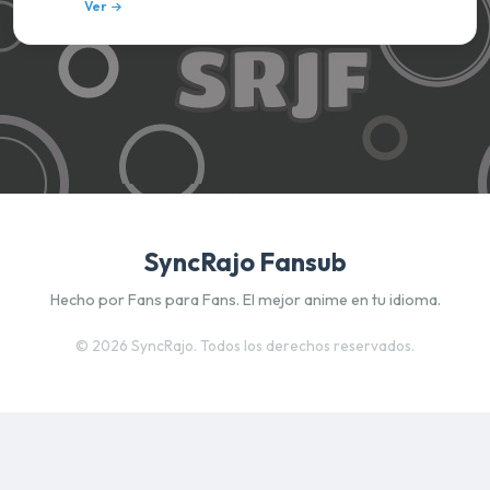
Ver
SyncRajo Fansub
Hecho por Fans para Fans. El mejor anime en tu idioma.
©
2026 SyncRajo. Todos los derechos reservados.