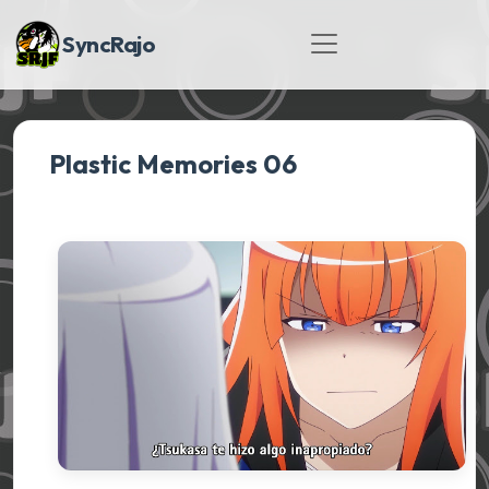
SyncRajo
Plastic Memories 06