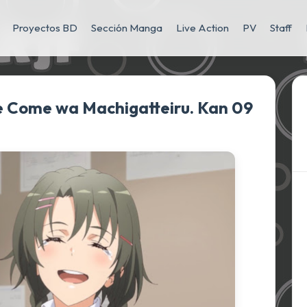
Proyectos BD
Sección Manga
Live Action
PV
Staff
e Come wa Machigatteiru. Kan 09