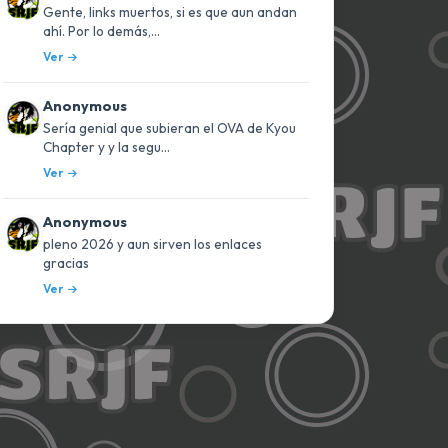
Gente, links muertos, si es que aun andan
ahí. Por lo demás,...
Ver
Anonymous
Sería genial que subieran el OVA de Kyou
Chapter y y la segu...
Ver
Anonymous
pleno 2026 y aun sirven los enlaces
gracias
Ver