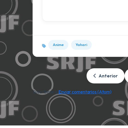
Anime
Yahari
Anterior
Suscribirse a:
Enviar comentarios (Atom)