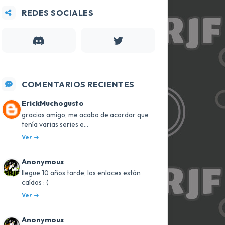
REDES SOCIALES
COMENTARIOS RECIENTES
ErickMuchogusto
gracias amigo, me acabo de acordar que
tenía varias series e...
Ver
Anonymous
llegue 10 años tarde, los enlaces están
caídos : (
Ver
Anonymous