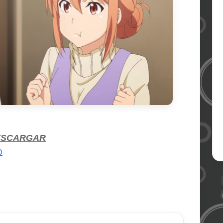
ESCARGAR
0