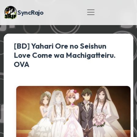
SyncRajo
[BD] Yahari Ore no Seishun
Love Come wa Machigatteiru.
OVA