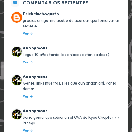
COMENTARIOS RECIENTES
ErickMuchogusto
gracias amigo, me acabo de acordar que tenía varias
series e...
Ver
Anonymous
llegue 10 años tarde, los enlaces están caídos : (
Ver
Anonymous
Gente, links muertos, si es que aun andan ahí. Por lo
demás,...
Ver
Anonymous
Sería genial que subieran el OVA de Kyou Chapter y y
la segu...
Ver