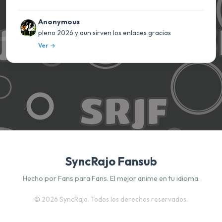
Anonymous
pleno 2026 y aun sirven los enlaces gracias
Ver
SyncRajo Fansub
Hecho por Fans para Fans. El mejor anime en tu idioma.
©
2026 SyncRajo. Todos los derechos reservados.