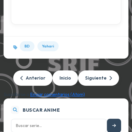
BD
Yahari
Anterior
Inicio
Siguiente
Suscribirse a:
Enviar comentarios (Atom)
BUSCAR ANIME