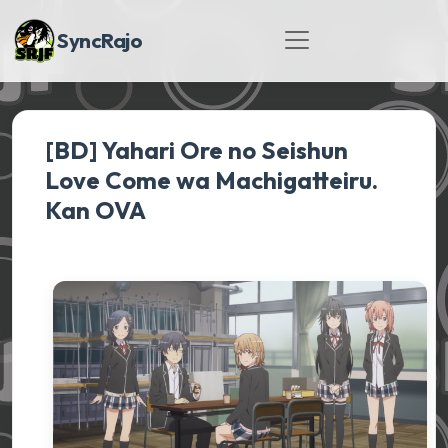
SyncRajo
[BD] Yahari Ore no Seishun
Love Come wa Machigatteiru.
Kan OVA