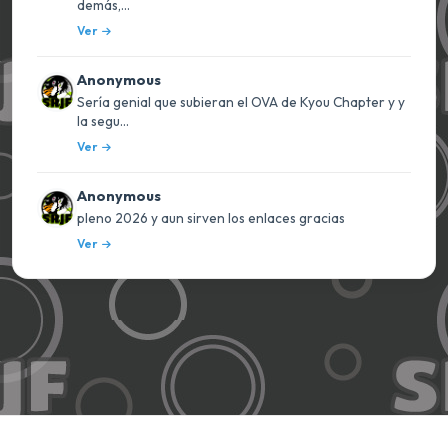
demás,...
Ver
Anonymous
Sería genial que subieran el OVA de Kyou Chapter y y
la segu...
Ver
Anonymous
pleno 2026 y aun sirven los enlaces gracias
Ver