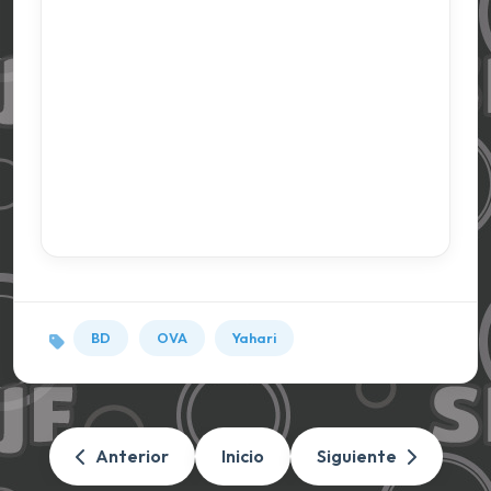
BD
OVA
Yahari
Anterior
Inicio
Siguiente