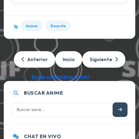
Anime
Rewrite
Anterior
Inicio
Siguiente
Suscribirse a:
Enviar comentarios (Atom)
BUSCAR ANIME
CHAT EN VIVO