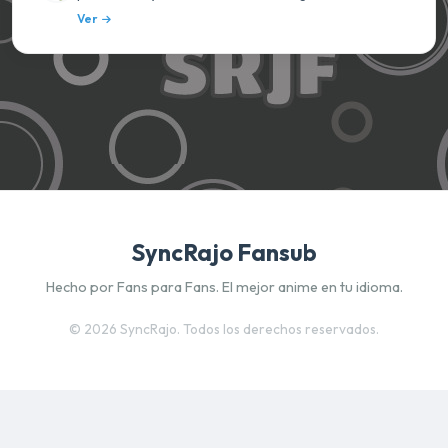
Ver
SyncRajo Fansub
Hecho por Fans para Fans. El mejor anime en tu idioma.
©
2026 SyncRajo. Todos los derechos reservados.