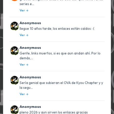
series e...
Ver
Anonymous
llegue 10 años tarde, los enlaces están caídos : (
Ver
Anonymous
Gente, links muertos, si es que aun andan ahí. Por lo
demás,...
Ver
Anonymous
Sería genial que subieran el OVA de Kyou Chapter y y
la segu...
Ver
Anonymous
pleno 2026 y aun sirven los enlaces gracias