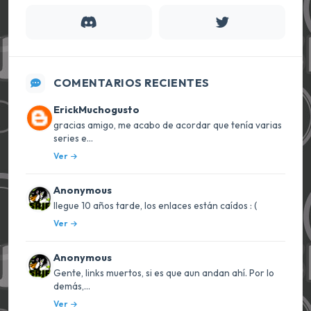
COMENTARIOS RECIENTES
ErickMuchogusto
gracias amigo, me acabo de acordar que tenía varias
series e...
Ver
Anonymous
llegue 10 años tarde, los enlaces están caídos : (
Ver
Anonymous
Gente, links muertos, si es que aun andan ahí. Por lo
demás,...
Ver