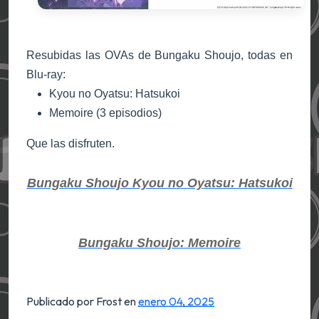
Resubidas las OVAs de Bungaku Shoujo, todas en
Blu-ray:
Kyou no Oyatsu: Hatsukoi
Memoire (3 episodios)
Que las disfruten.
Bungaku Shoujo Kyou no Oyatsu: Hatsukoi
Bungaku Shoujo: Memoire
Publicado por Frost
en
enero 04, 2025