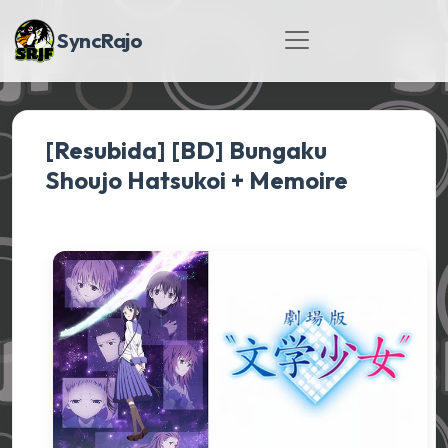
SyncRajo
[Resubida] [BD] Bungaku
Shoujo Hatsukoi + Memoire