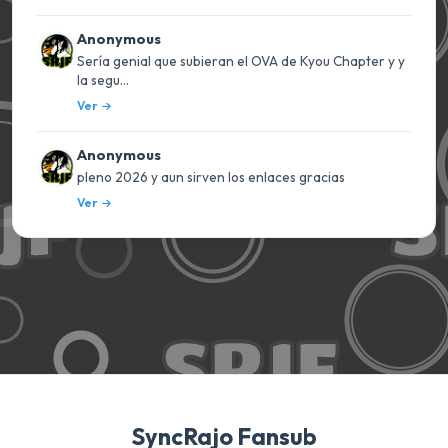
Anonymous
Sería genial que subieran el OVA de Kyou Chapter y y
la segu...
Ver
Anonymous
pleno 2026 y aun sirven los enlaces gracias
Ver
SyncRajo Fansub