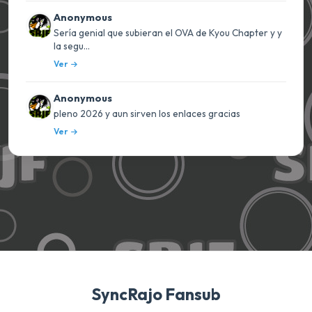
Anonymous
Sería genial que subieran el OVA de Kyou Chapter y y
la segu...
Ver
Anonymous
pleno 2026 y aun sirven los enlaces gracias
Ver
SyncRajo Fansub