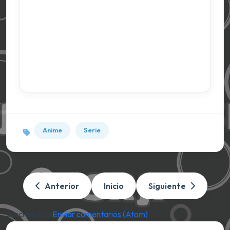
Anime
Serie
Anterior
Inicio
Siguiente
Suscribirse a:
Enviar comentarios (Atom)