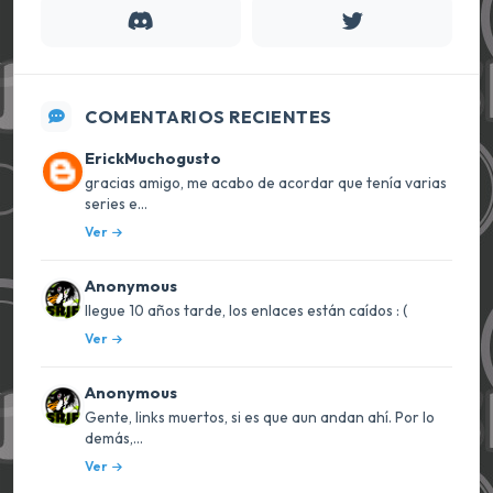
COMENTARIOS RECIENTES
ErickMuchogusto
gracias amigo, me acabo de acordar que tenía varias
series e...
Ver
Anonymous
llegue 10 años tarde, los enlaces están caídos : (
Ver
Anonymous
Gente, links muertos, si es que aun andan ahí. Por lo
demás,...
Ver