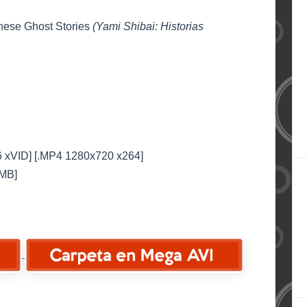
nese Ghost Stories
(Yami Shibai: Historias
6 xVID] [.MP4 1280x720 x264]
0MB]