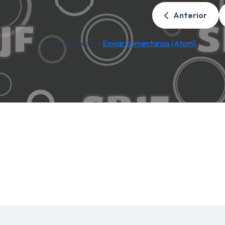
Anterior
Suscribirse a:
Enviar comentarios (Atom)