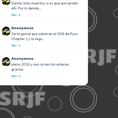
Gente, links muertos, si es que aun andan
ahí. Por lo demás,...
Ver
Anonymous
Sería genial que subieran el OVA de Kyou
Chapter y y la segu...
Ver
Anonymous
pleno 2026 y aun sirven los enlaces
gracias
Ver