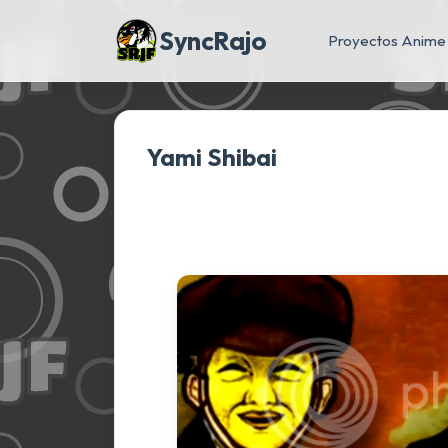
SyncRajo
Proyectos Anime
Yami Shibai