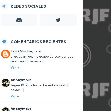
REDES SOCIALES
COMENTARIOS RECIENTES
ErickMuchogusto
gracias amigo, me acabo de acordar que
tenía varias series e...
Ver
Anonymous
llegue 10 años tarde, los enlaces están
caídos : (
Ver
Anonymous