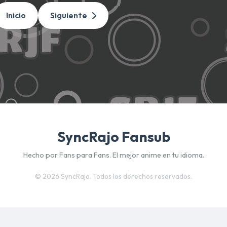
Inicio
Siguiente
SyncRajo Fansub
Hecho por Fans para Fans. El mejor anime en tu idioma.
©
2026 SyncRajo. Todos los derechos reservados.